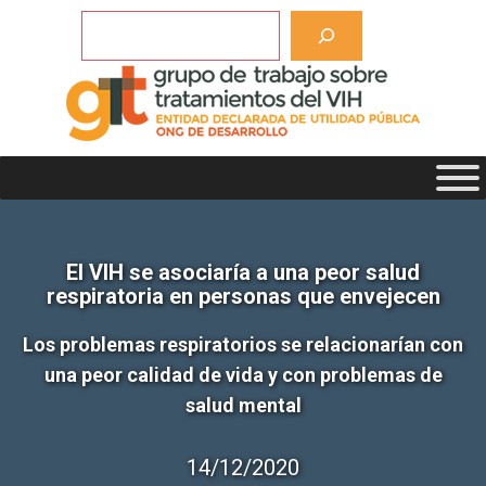
Saltar
Buscar
al
contenido
El VIH se asociaría a una peor salud
respiratoria en personas que envejecen
Los problemas respiratorios se relacionarían con
una peor calidad de vida y con problemas de
salud mental
14/12/2020