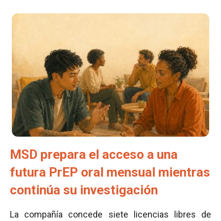
MSD prepara el acceso a una
futura PrEP oral mensual mientras
continúa su investigación
La compañía concede siete licencias libres de