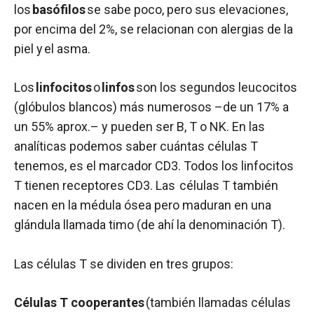
los
basófilos
se sabe poco, pero sus elevaciones,
por encima del 2%, se relacionan con alergias de la
piel y el asma.
Los
linfocitos
o
linfos
son los segundos leucocitos
(glóbulos blancos) más numerosos –de un 17% a
un 55% aprox.– y pueden ser B, T o NK. En las
analíticas podemos saber cuántas células T
tenemos, es el marcador CD3. Todos los linfocitos
T tienen receptores CD3. Las células T también
nacen en la médula ósea pero maduran en una
glándula llamada timo (de ahí la denominación T).
Las células T se dividen en tres grupos:
Células T cooperantes
(también llamadas células