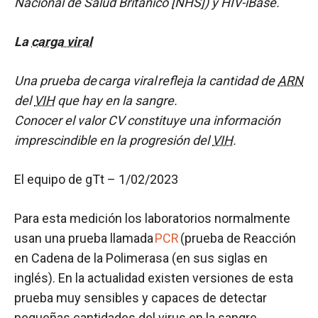
Nacional de Salud Británico [NHS]) y HIV-iBase.
La
carga viral
Una prueba de carga viral refleja la cantidad de
ARN
del
VIH
que hay en la sangre.
Conocer el valor CV constituye una información
imprescindible en la progresión del
VIH
.
El equipo de gTt – 1/02/2023
Para esta medición los laboratorios normalmente
usan una prueba llamada
PCR
(prueba de Reacción
en Cadena de la Polimerasa (en sus siglas en
inglés). En la actualidad existen versiones de esta
prueba muy sensibles y capaces de detectar
pequeñas cantidades del virus en la sangre.