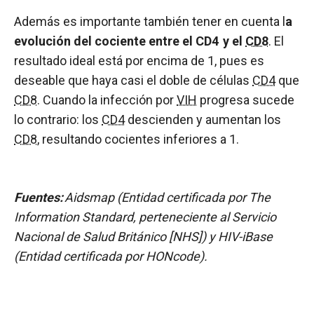
Además es importante también tener en cuenta l
a
evolución del cociente entre el CD4 y el
CD8
. El
resultado ideal está por encima de 1, pues es
deseable que haya casi el doble de células
CD4
que
CD8
. Cuando la infección por
VIH
progresa sucede
lo contrario: los
CD4
descienden y aumentan los
CD8
, resultando cocientes inferiores a 1.
Fuentes:
Aidsmap (Entidad certificada por The
Information Standard, perteneciente al Servicio
Nacional de Salud Británico [NHS]) y HIV-iBase
(Entidad certificada por HONcode).