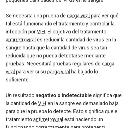
Se necesita una prueba de
carga viral
para ver qué
tal está funcionando el tratamiento y controlar la
infección por
VIH
. El objetivo del tratamiento
antirretroviral
es reducir la cantidad de virus en la
sangre hasta que la cantidad de virus sea tan
reducida que no pueda detectarse mediante
pruebas. Necesitará pruebas regulares de
carga
viral
para ver si su
carga viral
ha bajado lo
suficiente.
Un resultado
negativo o indetectable
significa que
la cantidad de
VIH
en la sangre es demasiado baja
para que la prueba lo detecte. Esto significa que el
tratamiento
antirretroviral
está haciendo un
funcionando correctamente para proteger tu