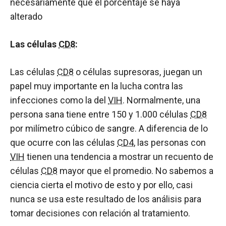
necesariamente que el porcentaje se haya
alterado
Las células
CD8
:
Las células
CD8
o células supresoras, juegan un
papel muy importante en la lucha contra las
infecciones como la del
VIH
. Normalmente, una
persona sana tiene entre 150 y 1.000 células
CD8
por milímetro cúbico de sangre. A diferencia de lo
que ocurre con las células
CD4
, las personas con
VIH
tienen una tendencia a mostrar un recuento de
células
CD8
mayor que el promedio. No sabemos a
ciencia cierta el motivo de esto y por ello, casi
nunca se usa este resultado de los análisis para
tomar decisiones con relación al tratamiento.