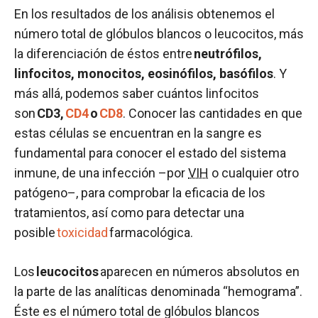
En los resultados de los análisis obtenemos el
número total de glóbulos blancos o leucocitos, más
la diferenciación de éstos entre
neutrófilos,
linfocitos, monocitos, eosinófilos, basófilos
. Y
más allá, podemos saber cuántos linfocitos
son
CD3,
CD4
o
CD8
. Conocer las cantidades en que
estas células se encuentran en la sangre es
fundamental para conocer el estado del sistema
inmune, de una infección –por
VIH
o cualquier otro
patógeno–, para comprobar la eficacia de los
tratamientos, así como para detectar una
posible
toxicidad
farmacológica.
Los
leucocitos
aparecen en números absolutos en
la parte de las analíticas denominada “hemograma”.
Éste es el número total de glóbulos blancos