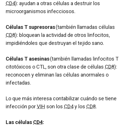
CD4
): ayudan a otras células a destruir los
microorganismos infecciosos.
Células T supresoras
(también llamadas células
CD8
): bloquean la actividad de otros linfocitos,
impidiéndoles que destruyan el tejido sano.
Células T asesinas
(también llamadas linfocitos T
citotóxicos o CTL, son otra clase de células
CD8
):
reconocen y eliminan las células anormales o
infectadas.
Lo que más interesa contabilizar cuándo se tiene
infección por
VIH
son los
CD4
y los
CD8
.
Las células
CD4
: