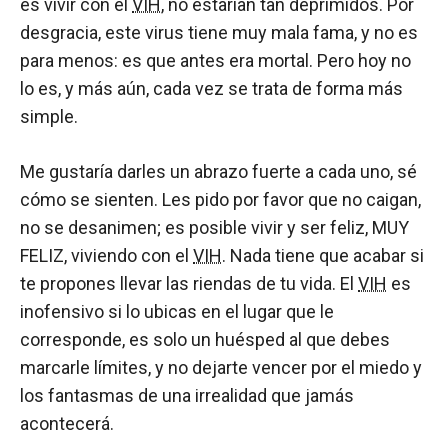
es vivir con el
VIH
, no estarían tan deprimidos. Por
desgracia, este virus tiene muy mala fama, y no es
para menos: es que antes era mortal. Pero hoy no
lo es, y más aún, cada vez se trata de forma más
simple.
Me gustaría darles un abrazo fuerte a cada uno, sé
cómo se sienten. Les pido por favor que no caigan,
no se desanimen; es posible vivir y ser feliz, MUY
FELIZ, viviendo con el
VIH
. Nada tiene que acabar si
te propones llevar las riendas de tu vida. El
VIH
es
inofensivo si lo ubicas en el lugar que le
corresponde, es solo un huésped al que debes
marcarle límites, y no dejarte vencer por el miedo y
los fantasmas de una irrealidad que jamás
acontecerá.