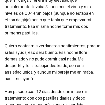
que mi
carga viral
era muy elevada, que
posiblemente llevaba 5 años con el virus y mis
niveles de
CD4
eran bajos (aunque no estaba en
etapa de
sida
) por lo que tenía que empezar mi
tratamiento. Esa misma noche tomé mis dos
primeras pastillas.
Quiero contar mis verdaderos sentimientos, porque
si les ayuda, eso será bueno. Esa noche lloré
demasiado y no pude dormir casi nada. Me
desperté y fui a trabajar destruido, con una
ansiedad única, y aunque mi pareja me animaba,
nada me ayudó.
Han pasado casi 12 días desde que inicié mi
tratamiento con dos pastillas diarias y debo
reconocer que recuperé la energía perdida,