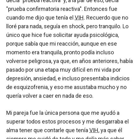
decía "prueba reactiva" y, a la par de eso, decía
"prueba confirmatoria reactiva". Entonces fue
cuando me dijo que tenía el
VIH
. Recuerdo que no
lloré para nada, seguía en shock, pero tranquilo. Lo
único que hice fue solicitar ayuda psicológica,
porque sabía que mi reacción, aunque en ese
momento era tranquila, pronto podía incluso
volverse peligrosa, ya que, en años anteriores, había
pasado por una etapa muy difícil en mi vida por
depresión, ansiedad, e incluso presentaba indicios
de esquizofrenia, y eso me asustaba mucho y no
quería volver a caer en nada de eso.
Mi pareja fue la única persona que me ayudó a
superar todos estos procesos y me desgarraba el
alma tener que contarle que tenía
VIH
, ya que él
siempre me cuidó de todo y me dolía más saber