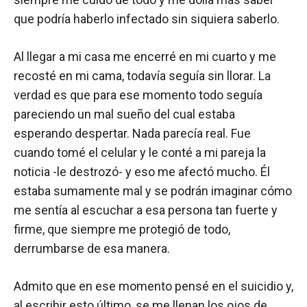
que podría haberlo infectado sin siquiera saberlo.
Al llegar a mi casa me encerré en mi cuarto y me
recosté en mi cama, todavía seguía sin llorar. La
verdad es que para ese momento todo seguía
pareciendo un mal sueño del cual estaba
esperando despertar. Nada parecía real. Fue
cuando tomé el celular y le conté a mi pareja la
noticia -le destrozó- y eso me afectó mucho. Él
estaba sumamente mal y se podrán imaginar cómo
me sentía al escuchar a esa persona tan fuerte y
firme, que siempre me protegió de todo,
derrumbarse de esa manera.
Admito que en ese momento pensé en el suicidio y,
al escribir esto último, se me llenan los ojos de