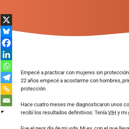
Empecé a practicar con mujeres sin protección
22 años empecé a acostarme con hombres, princi
protección.
Hace cuatro meses me diagnosticaron unos cond
recibí los resultados definitivos: Tenía
VIH
y mi
Fue el peor día de mi vida. Mi ex, con el que lle