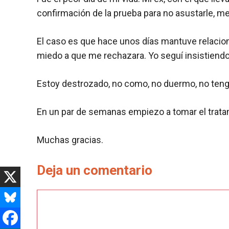
confirmación de la prueba para no asustarle, me
El caso es que hace unos días mantuve relaciones
miedo a que me rechazara. Yo seguí insistiendo 
Estoy destrozado, no como, no duermo, no tengo
En un par de semanas empiezo a tomar el tratam
Muchas gracias.
Deja un comentario
Comentario