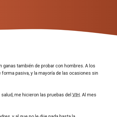
on ganas también de probar con hombres. A los
forma pasiva, y la mayoría de las ocasiones sin
salud, me hicieron las pruebas del
VIH
. Al mes
res, y al que no le dije nada hasta la