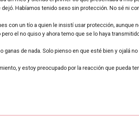
 dejó. Habíamos tenido sexo sin protección. No sé ni con
 con un tío a quien le insistí usar protección, aunque no
pero el no quiso y ahora temo que se lo haya transmitido
 ganas de nada. Solo pienso en que esté bien y ojalá no 
iento, y estoy preocupado por la reacción que pueda tene