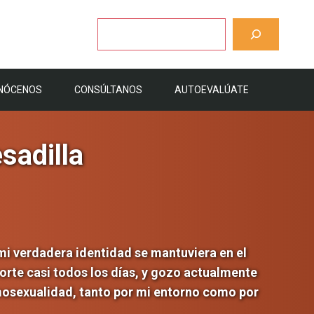
Buscar
NÓCENOS
CONSÚLTANOS
AUTOEVALÚATE
sadilla
 mi verdadera identidad se mantuviera en el
orte casi todos los días, y gozo actualmente
mosexualidad, tanto por mi entorno como por