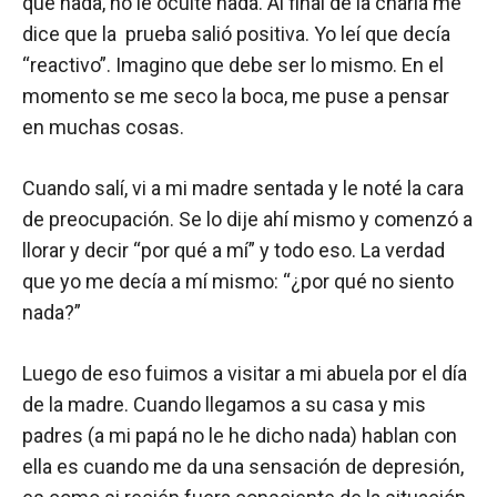
que nada, no le oculte nada. Al final de la charla me
dice que la prueba salió positiva. Yo leí que decía
“reactivo”. Imagino que debe ser lo mismo. En el
momento se me seco la boca, me puse a pensar
en muchas cosas.
Cuando salí, vi a mi madre sentada y le noté la cara
de preocupación. Se lo dije ahí mismo y comenzó a
llorar y decir “por qué a mí” y todo eso. La verdad
que yo me decía a mí mismo: “¿por qué no siento
nada?”
Luego de eso fuimos a visitar a mi abuela por el día
de la madre. Cuando llegamos a su casa y mis
padres (a mi papá no le he dicho nada) hablan con
ella es cuando me da una sensación de depresión,