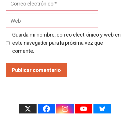
Correo
electrónico
Web
Guarda mi nombre, correo electrónico y web en
este navegador para la próxima vez que
comente.