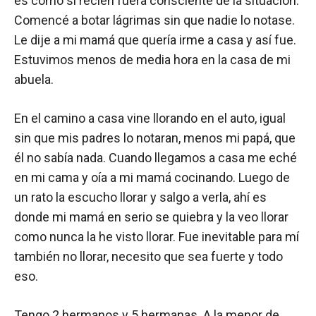
es como si recién fuera consciente de la situación.
Comencé a botar lágrimas sin que nadie lo notase.
Le dije a mi mamá que quería irme a casa y así fue.
Estuvimos menos de media hora en la casa de mi
abuela.
En el camino a casa vine llorando en el auto, igual
sin que mis padres lo notaran, menos mi papá, que
él no sabía nada. Cuando llegamos a casa me eché
en mi cama y oía a mi mamá cocinando. Luego de
un rato la escucho llorar y salgo a verla, ahí es
donde mi mamá en serio se quiebra y la veo llorar
como nunca la he visto llorar. Fue inevitable para mí
también no llorar, necesito que sea fuerte y todo
eso.
Tengo 2 hermanos y 5 hermanas. A la menor de