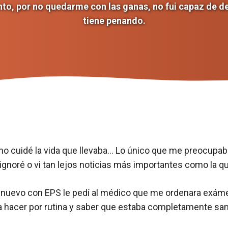
to, por no quedarme con las ganas, no fui capaz de deci
tiene penando.
, no cuidé la vida que llevaba… Lo único que me preocup
o ignoré o vi tan lejos noticias más importantes como la 
e nuevo con EPS le pedí al médico que me ordenara exám
ía hacer por rutina y saber que estaba completamente san