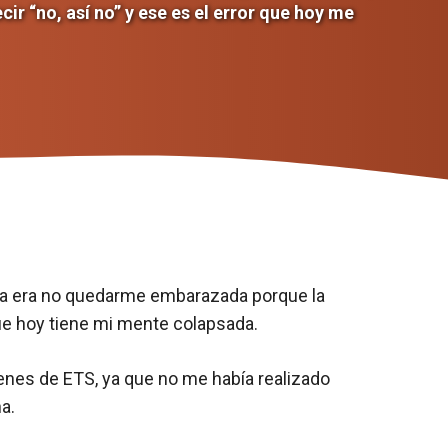
r “no, así no” y ese es el error que hoy me
aba era no quedarme embarazada porque la
que hoy tiene mi mente colapsada.
enes de ETS, ya que no me había realizado
a.