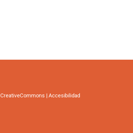
a CreativeCommons
|
Accesibilidad