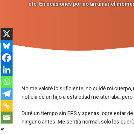
etc. En ocasiones por no arruinar el momen
No me valoré lo suficiente, no cuidé mi cuerpo
noticia de un hijo a esta edad me aterraba, per
Duré un tiempo sin EPS y apenas logre estar d
ninguno antes. Me sentía normal, solo los quer