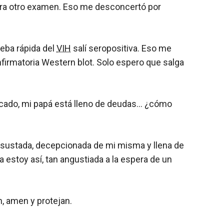
ara otro examen. Eso me desconcertó por
ueba rápida del
VIH
salí seropositiva. Eso me
nfirmatoria Western blot. Solo espero que salga
icado, mi papá está lleno de deudas… ¿cómo
 asustada, decepcionada de mi misma y llena de
a estoy así, tan angustiada a la espera de un
, amen y protejan.