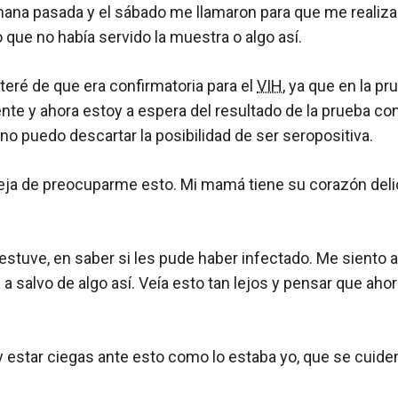
mana pasada y el sábado me llamaron para que me realiz
que no había servido la muestra o algo así.
eré de que era confirmatoria para el
VIH
, ya que en la pr
nte y ahora estoy a espera del resultado de la prueba co
 no puedo descartar la posibilidad de ser seropositiva.
deja de preocuparme esto. Mi mamá tiene su corazón del
estuve, en saber si les pude haber infectado. Me siento
a salvo de algo así. Veía esto tan lejos y pensar que ahor
 estar ciegas ante esto como lo estaba yo, que se cuiden