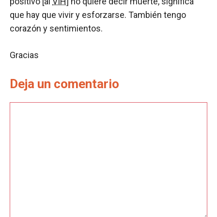
positivo [al
VIH
] no quiere decir muerte, significa
que hay que vivir y esforzarse. También tengo
corazón y sentimientos.
Gracias
Deja un comentario
Comentario