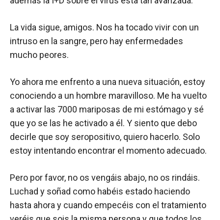
además la I+D sobre el virus esta tan avanzada.
La vida sigue, amigos. Nos ha tocado vivir con un
intruso en la sangre, pero hay enfermedades
mucho peores.
Yo ahora me enfrento a una nueva situación, estoy
conociendo a un hombre maravilloso. Me ha vuelto
a activar las 7000 mariposas de mi estómago y sé
que yo se las he activado a él. Y siento que debo
decirle que soy seropositivo, quiero hacerlo. Solo
estoy intentando encontrar el momento adecuado.
Pero por favor, no os vengáis abajo, no os rindáis.
Luchad y soñad como habéis estado haciendo
hasta ahora y cuando empecéis con el tratamiento
veréis que sois la misma persona y que todos los