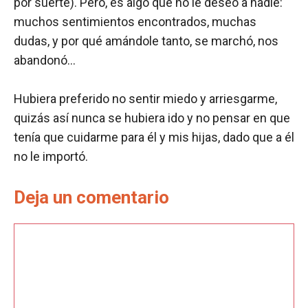
por suerte). Pero, es algo que no le deseo a nadie:
muchos sentimientos encontrados, muchas
dudas, y por qué amándole tanto, se marchó, nos
abandonó…
Hubiera preferido no sentir miedo y arriesgarme,
quizás así nunca se hubiera ido y no pensar en que
tenía que cuidarme para él y mis hijas, dado que a él
no le importó.
Deja un comentario
Comentario