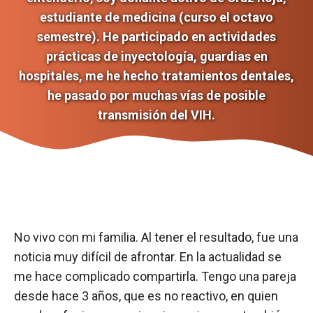
estudiante de medicina (curso el octavo
semestre). He participado en actividades
prácticas de inyectología, guardias en
hospitales, me he hecho tratamientos dentales,
he pasado por muchas vías de posible
transmisión del VIH.
No vivo con mi familia. Al tener el resultado, fue una
noticia muy difícil de afrontar. En la actualidad se
me hace complicado compartirla. Tengo una pareja
desde hace 3 años, que es no reactivo, en quien