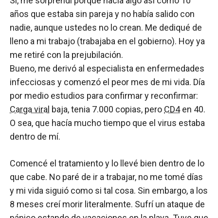
Sí, me sorprendí porque hacía algo así como 10
años que estaba sin pareja y no había salido con
nadie, aunque ustedes no lo crean. Me dediqué de
lleno a mi trabajo (trabajaba en el gobierno). Hoy ya
me retiré con la prejubilación.
Bueno, me derivó al especialista en enfermedades
infecciosas y comenzó el peor mes de mi vida. Día
por medio estudios para confirmar y reconfirmar:
Carga viral
baja, tenia 7.000 copias, pero
CD4
en 40.
O sea, que hacía mucho tiempo que el virus estaba
dentro de mí.
Comencé el tratamiento y lo llevé bien dentro de lo
que cabe. No paré de ir a trabajar, no me tomé días
y mi vida siguió como si tal cosa. Sin embargo, a los
8 meses creí morir literalmente. Sufrí un ataque de
pánico estando de vacaciones en la playa. Tuve que