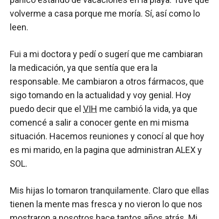
volverme a casa porque me moría. Sí, así como lo
leen.
Fui a mi doctora y pedí o sugerí que me cambiaran
la medicación, ya que sentía que era la
responsable. Me cambiaron a otros fármacos, que
sigo tomando en la actualidad y voy genial. Hoy
puedo decir que el
VIH
me cambió la vida, ya que
comencé a salir a conocer gente en mi misma
situación. Hacemos reuniones y conocí al que hoy
es mi marido, en la pagina que administran ALEX y
SOL.
Mis hijas lo tomaron tranquilamente. Claro que ellas
tienen la mente mas fresca y no vieron lo que nos
mostraron a nosotros hace tantos años atrás. Mi