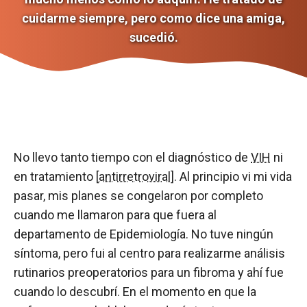
cuidarme siempre, pero como dice una amiga,
sucedió.
No llevo tanto tiempo con el diagnóstico de
VIH
ni
en tratamiento [
antirretroviral
]. Al principio vi mi vida
pasar, mis planes se congelaron por completo
cuando me llamaron para que fuera al
departamento de Epidemiología. No tuve ningún
síntoma, pero fui al centro para realizarme análisis
rutinarios preoperatorios para un fibroma y ahí fue
cuando lo descubrí. En el momento en que la