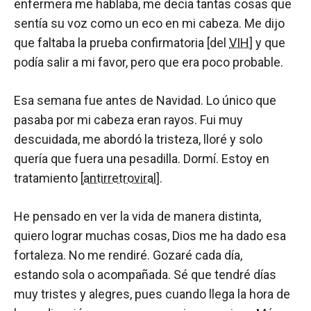
enfermera me hablaba, me decía tantas cosas que
sentía su voz como un eco en mi cabeza. Me dijo
que faltaba la prueba confirmatoria [del
VIH
] y que
podía salir a mi favor, pero que era poco probable.
Esa semana fue antes de Navidad. Lo único que
pasaba por mi cabeza eran rayos. Fui muy
descuidada, me abordó la tristeza, lloré y solo
quería que fuera una pesadilla. Dormí. Estoy en
tratamiento [
antirretroviral
].
He pensado en ver la vida de manera distinta,
quiero lograr muchas cosas, Dios me ha dado esa
fortaleza. No me rendiré. Gozaré cada día,
estando sola o acompañada. Sé que tendré días
muy tristes y alegres, pues cuando llega la hora de