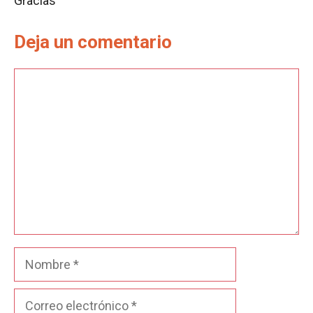
Gracias
Deja un comentario
Comentario
Nombre
Correo