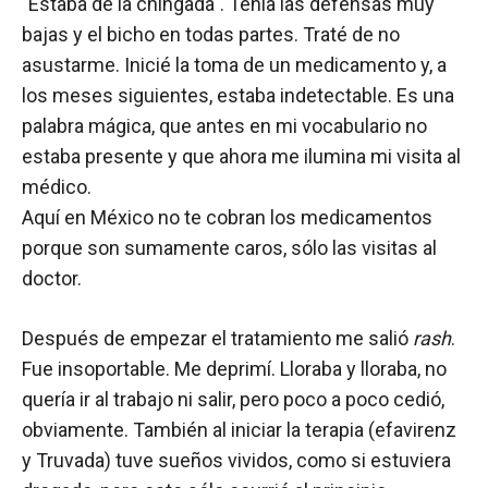
"Estaba de la chingada". Tenía las defensas muy
bajas y el bicho en todas partes. Traté de no
asustarme. Inicié la toma de un medicamento y, a
los meses siguientes, estaba indetectable. Es una
palabra mágica, que antes en mi vocabulario no
estaba presente y que ahora me ilumina mi visita al
médico.
Aquí en México no te cobran los medicamentos
porque son sumamente caros, sólo las visitas al
doctor.
Después de empezar el tratamiento me salió
rash
.
Fue insoportable. Me deprimí. Lloraba y lloraba, no
quería ir al trabajo ni salir, pero poco a poco cedió,
obviamente. También al iniciar la terapia (efavirenz
y Truvada) tuve sueños vividos, como si estuviera