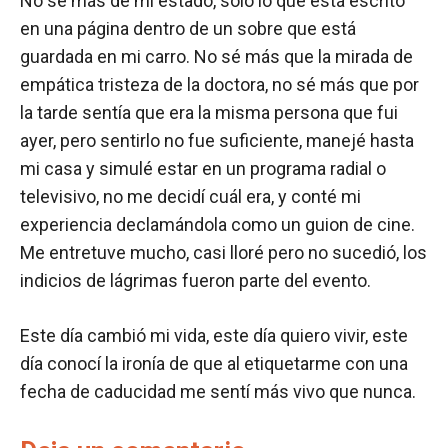
No sé más de mi estado, solo lo que está escrito
en una página dentro de un sobre que está
guardada en mi carro. No sé más que la mirada de
empática tristeza de la doctora, no sé más que por
la tarde sentía que era la misma persona que fui
ayer, pero sentirlo no fue suficiente, manejé hasta
mi casa y simulé estar en un programa radial o
televisivo, no me decidí cuál era, y conté mi
experiencia declamándola como un guion de cine.
Me entretuve mucho, casi lloré pero no sucedió, los
indicios de lágrimas fueron parte del evento.
Este día cambió mi vida, este día quiero vivir, este
día conocí la ironía de que al etiquetarme con una
fecha de caducidad me sentí más vivo que nunca.