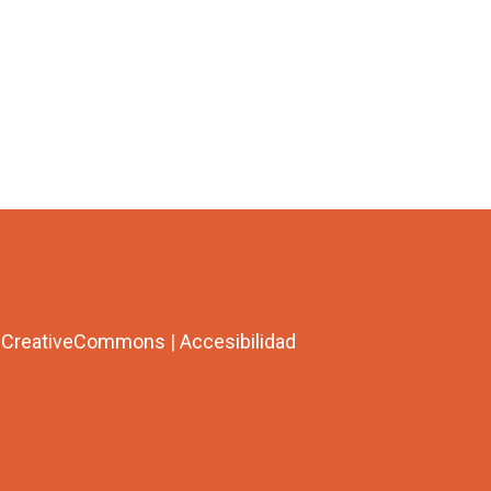
a CreativeCommons
|
Accesibilidad