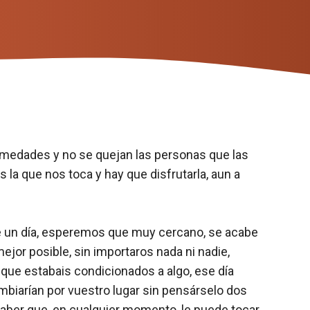
ermedades y no se quejan las personas que las
la que nos toca y hay que disfrutarla, aun a
que un día, esperemos que muy cercano, se acabe
 mejor posible, sin importaros nada ni nadie,
o que estabais condicionados a algo, ese día
mbiarían por vuestro lugar sin pensárselo dos
saber que, en cualquier momento, le puede tocar