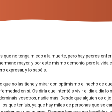
 es que no tenga miedo a la muerte, pero hay peores enf
hermano mayor, y por este mismo demonio, pero la vida es 
o expresar, y lo sabéis.
a lo que no las tiene y mirar con optimismo el hecho de 
ermedad en sí. Os diría que intentéis vivir el día a día lo
 la domináis vosotros, nadie más. Desde que alguien os dij
los que teníais, ya que hay miles de personas que se ca
o a mirar por uno mismo. Siempre hay que ser humilde y 