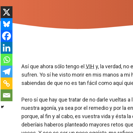
Así que ahora sólo tengo el
VIH
y, la verdad, no
sufren. Yo sí he visto morir en mis manos a mi 
sabiendas de que no es tan fácil como aquí quier
Pero sí que hay que tratar de no darle vueltas 
nuestra agonía, ya sea por el remedio y por la enf
porque, al fin y al cabo, es vuestra vida y ésta
deberíais haberos planteado mayores retos que 
veces. Y eso es ser un poco egoísta, me refier