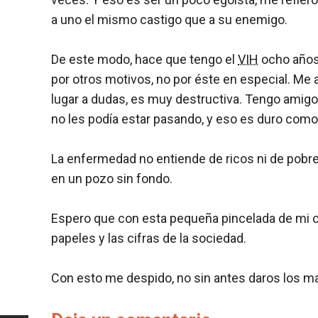
a uno el mismo castigo que a su enemigo.
De este modo, hace que tengo el
VIH
ocho años 
por otros motivos, no por éste en especial. Me a
lugar a dudas, es muy destructiva. Tengo amigo
no les podía estar pasando, y eso es duro como la 
La enfermedad no entiende de ricos ni de pobre
en un pozo sin fondo.
Espero que con esta pequeña pincelada de mi cor
papeles y las cifras de la sociedad.
Con esto me despido, no sin antes daros los 