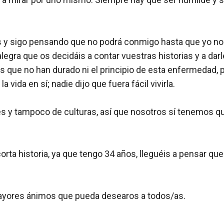
y sigo pensando que no podrá conmigo hasta que yo no me
legra que os decidáis a contar vuestras historias y a dar
s que no han durado ni el principio de esta enfermedad, 
vida en sí; nadie dijo que fuera fácil vivirla.
s y tampoco de culturas, así que nosotros sí tenemos que
ta historia, ya que tengo 34 años, lleguéis a pensar que
mayores ánimos que pueda desearos a todos/as.