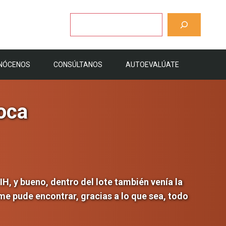
Buscar
NÓCENOS
CONSÚLTANOS
AUTOEVALÚATE
oca
IH, y bueno, dentro del lote también venía la
 me pude encontrar, gracias a lo que sea, todo