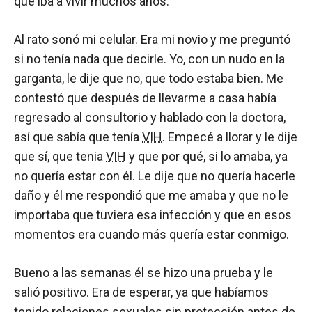
que iba a vivir muchos años.
Al rato sonó mi celular. Era mi novio y me preguntó
si no tenía nada que decirle. Yo, con un nudo en la
garganta, le dije que no, que todo estaba bien. Me
contestó que después de llevarme a casa había
regresado al consultorio y hablado con la doctora,
así que sabía que tenía
VIH
. Empecé a llorar y le dije
que sí, que tenia
VIH
y que por qué, si lo amaba, ya
no quería estar con él. Le dije que no quería hacerle
daño y él me respondió que me amaba y que no le
importaba que tuviera esa infección y que en esos
momentos era cuando más quería estar conmigo.
Bueno a las semanas él se hizo una prueba y le
salió positivo. Era de esperar, ya que habíamos
tenido relaciones sexuales sin protección antes de