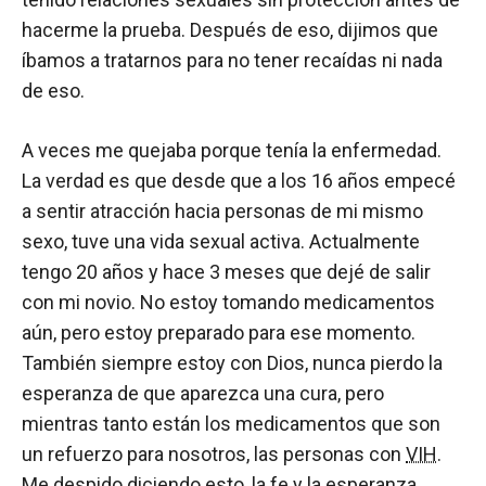
hacerme la prueba. Después de eso, dijimos que
íbamos a tratarnos para no tener recaídas ni nada
de eso.
A veces me quejaba porque tenía la enfermedad.
La verdad es que desde que a los 16 años empecé
a sentir atracción hacia personas de mi mismo
sexo, tuve una vida sexual activa. Actualmente
tengo 20 años y hace 3 meses que dejé de salir
con mi novio. No estoy tomando medicamentos
aún, pero estoy preparado para ese momento.
También siempre estoy con Dios, nunca pierdo la
esperanza de que aparezca una cura, pero
mientras tanto están los medicamentos que son
un refuerzo para nosotros, las personas con
VIH
.
Me despido diciendo esto, la fe y la esperanza