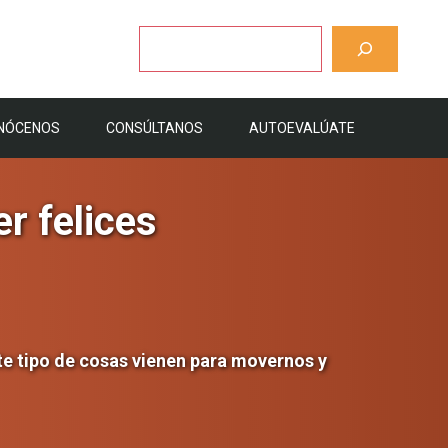
Buscar
NÓCENOS
CONSÚLTANOS
AUTOEVALÚATE
r felices
te tipo de cosas vienen para movernos y