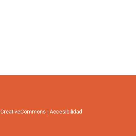
a CreativeCommons
|
Accesibilidad