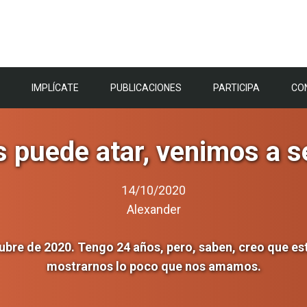
IMPLÍCATE
PUBLICACIONES
PARTICIPA
CO
 puede atar, venimos a se
14/10/2020
Alexander
ubre de 2020. Tengo 24 años, pero, saben, creo que es
mostrarnos lo poco que nos amamos.