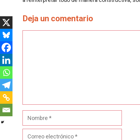
Deja un comentario
Comentario
Nombre
Correo