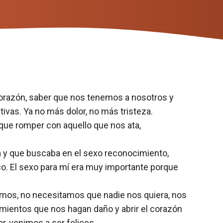
l corazón, saber que nos tenemos a nosotros y
vas. Ya no más dolor, no más tristeza.
que romper con aquello que nos ata,
ba y que buscaba en el sexo reconocimiento,
ico. El sexo para mí era muy importante porque
amos, no necesitamos que nadie nos quiera, nos
ientos que nos hagan daño y abrir el corazón
r, venimos a ser felices.