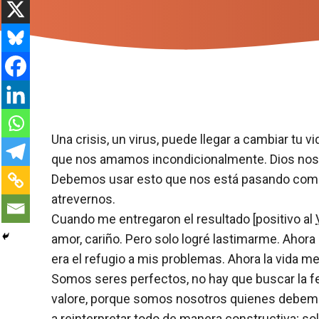
Una crisis, un virus, puede llegar a cambiar tu 
que nos amamos incondicionalmente. Dios nos am
Debemos usar esto que nos está pasando como u
atrevernos.
Cuando me entregaron el resultado [positivo al
amor, cariño. Pero solo logré lastimarme. Ahora
era el refugio a mis problemas. Ahora la vida m
Somos seres perfectos, no hay que buscar la fe
valore, porque somos nosotros quienes debemos
a reinterpretar todo de manera constructiva; sol