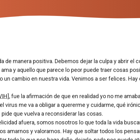
vida de manera positiva. Debemos dejar la culpa y abrir e
a y aquello que parece lo peor puede traer cosas positi
n cambio en nuestra vida. Venimos a ser felices. Hay 
VIH
], fue la afirmación de que en realidad yo no me ama
 el virus me va a obligar a quererme y cuidarme, qué irón
e pide que vuelva a reconsiderar las cosas.
licidad afuera, somos nosotros lo que toda la vida busc
 amarnos y valorarnos. Hay que soltar todos los pensam
tar todo lo que nos haga daño, dejarlo, nada nos puede ata