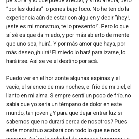
personal y lo que puede afectar, y si no afecta, pero
“por las dudas” lo pones bajo foco. No he tenido la
experiencia aún de estar con alguien y decir “¡hey!,
¡este es mi monstruo, te lo presento!”. Pero lo que
sí sé es que da miedo, y por más abierto de mente
que uno sea, huirá. Y por más amor que haya, por
más deseo, ¡huirá! El miedo lo hará paralizarse, lo
hará irse. Así se ve el destino por acá.
Puedo ver en el horizonte algunas espinas y el
vacío, el silencio de mis noches, el frío de mi piel, el
llanto en mi alma. Siempre sentí un poco de frío, no
sabía que yo sería un témpano de dolor en este
mundo, tan joven ¿Y para que dejar entrar luz si
sabemos que no durará cerca de nosotros? Pues
este monstruo acabará con todo lo que se nos
acerque. Así es la soledad de quienes tenemos un