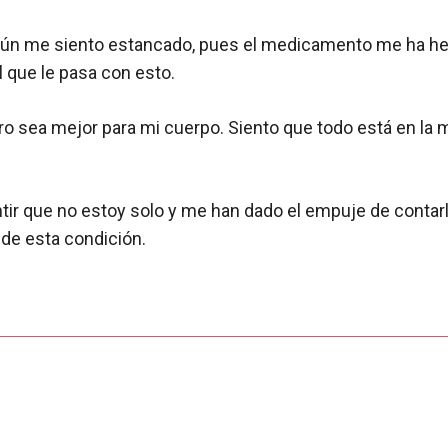
ún me siento estancado, pues el medicamento me ha hec
l que le pasa con esto.
ro sea mejor para mi cuerpo. Siento que todo está en la 
ir que no estoy solo y me han dado el empuje de contarle
 de esta condición.