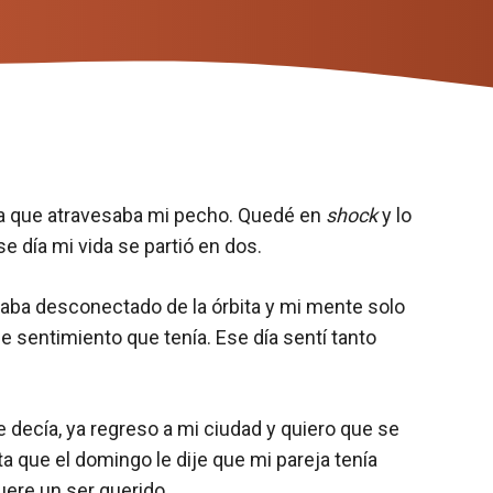
ala que atravesaba mi pecho. Quedé en
shock
y lo
e día mi vida se partió en dos.
staba desconectado de la órbita y mi mente solo
e sentimiento que tenía. Ese día sentí tanto
e decía, ya regreso a mi ciudad y quiero que se
 que el domingo le dije que mi pareja tenía
uere un ser querido.