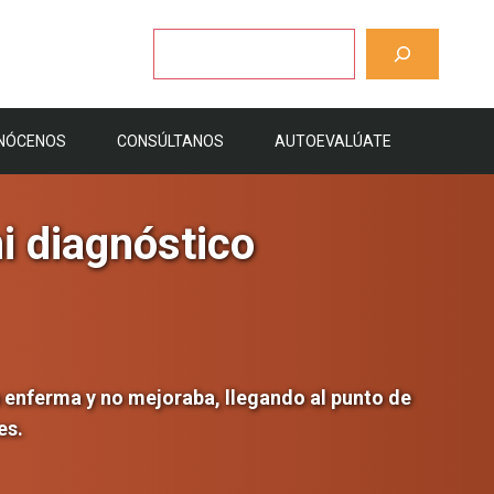
Buscar
NÓCENOS
CONSÚLTANOS
AUTOEVALÚATE
i diagnóstico
 enferma y no mejoraba, llegando al punto de
es.