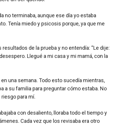
ida no terminaba, aunque ese día yo estaba
anto. Tenía miedo y psicosis porque, ya que me
resultados de la prueba y no entendía: “Le dije:
 en desespero. Llegué a mi casa y mi mamá, con la
ía en una semana. Todo esto sucedía mientras,
ba a su familia para preguntar cómo estaba. No
 riesgo para mí.
bajaba con desaliento, lloraba todo el tiempo y
xámenes. Cada vez que los revisaba era otro