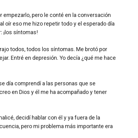
por empezarlo, pero le conté en la conversación
 oír eso me hizo repetir todo y el esperado día
r: ¡los síntomas!
rajo todos, todos los síntomas. Me brotó por
ejar. Entré en depresión. Yo decía ¿qué me hace
Ese día comprendí a las personas que se
 creo en Dios y él me ha acompañado y tener
icé, decidí hablar con él y ya fuera de la
recuencia, pero mi problema más importante era