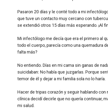
Pasaron 20 días y le conté todo a mi infectólogo
que tuve un contacto muy cercano con tuberculos
se extendió otros 15 días más esperando. ¡Al fin!
Mi infectólogo me decía que era el primero al q
todo el cuerpo, parecía como una quemadura de 
falta más?
No entiendo. Días en mi cama sin ganas de nada
suicidaban: No había que juzgarlas. Porque sen
temor de él y dejar a mi familia sola no lo haría.
Hacer de tripas corazón y seguir hablando con m
clínica decidí decirle que no quería continuar,
mi salud.