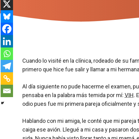
Cuando lo visité en la clínica, rodeado de su 
primero que hice fue salir y llamar a mi hermana
Al día siguiente no pude hacerme el examen, pue
pensaba en la palabra más temida por mí:
VIH
. 
odio pues fue mi primera pareja oficialmente y 
Hablando con mi amiga, le conté que mi pareja t
caiga ese avión. Llegué a mi casa y pasaron dos
sida
. Nunca había visto llorar tanto a mi mamá