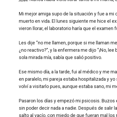
Mi mejor amiga supo de la situación y fue a mi 
muerto en vida. El lunes siguiente me hice el ex
vieron llorar, el laboratorio haría que el examen 
Les dije “no me llamen, porque si me llaman me 
¿no reactivo?”, y la enfermera me dijo “¡No, lee 
sola mirada mía, sabía que salió positivo.
Ese mismo día, a la tarde, fui al médico y me m
en paralelo, mi pareja estaba hospitalizada y y
volví a visitarlo pues, aunque estaba sano, mi m
Pasaron los días y empezó mi psicosis. Buzos en
sin poder decir nada a nadie. Después de salir
salto al vacío, con miedo de que fueran mal los 