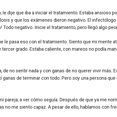
, le dije que iba a iniciar el tratamiento. Estaba ansioso 
is y que los exámenes dieron negativo. El infectólogo al
 Todo negativo. Inicie el tratamiento, pero llegó algo peo
ue le pasa eso con el tratamiento. Siento que mi mente at
tercer grado. Estaba caliente, con mareos no podía man
, de no sentir nada y con ganas de no querer vivir más. 
tí ganas de terminar con todo. Pero soy una persona que
i pareja, a ver cómo seguía. Después de que ya me normal
 mas no me siento capaz. A pesar de ello, hablamos con f