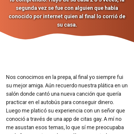
segunda vez se fue con alguien que había
conocido por internet quien al final lo corrió de
su casa.
Nos conocimos en la prepa, al final yo siempre fui
su mejor amiga. Aún recuerdo nuestra plática en un
salón donde cantó una nueva canción que quería
practicar en el autobús para conseguir dinero.
Luego me platicó su experiencia con un señor que
conoció a través de una app de citas gay. A mí no
me asustan esos temas, lo que sí me preocupaba