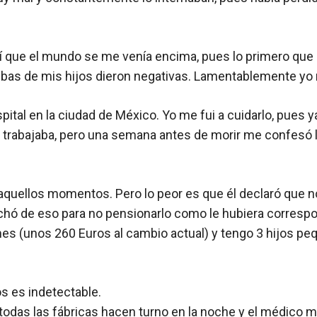
tí que el mundo se me venía encima, pues lo primero que
uebas de mis hijos dieron negativas. Lamentablemente yo 
pital en la ciudad de México. Yo me fui a cuidarlo, pues 
de trabajaba, pero una semana antes de morir me confesó 
 aquellos momentos. Pero lo peor es que él declaró que no
chó de eso para no pensionarlo como le hubiera correspo
mes (unos 260 Euros al cambio actual) y tengo 3 hijos pe
 es indetectable.
 todas las fábricas hacen turno en la noche y el médico 