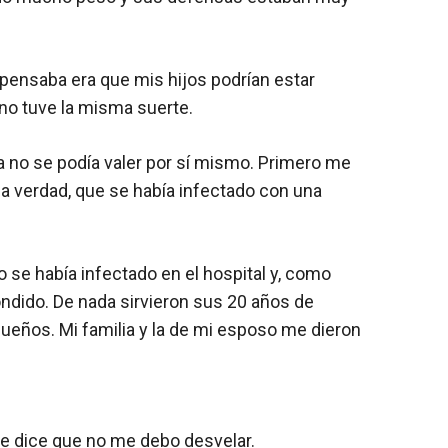
 pensaba era que mis hijos podrían estar
no tuve la misma suerte.
ya no se podía valer por sí mismo. Primero me
la verdad, que se había infectado con una
 se había infectado en el hospital y, como
ndido. De nada sirvieron sus 20 años de
queños. Mi familia y la de mi esposo me dieron
me dice que no me debo desvelar.