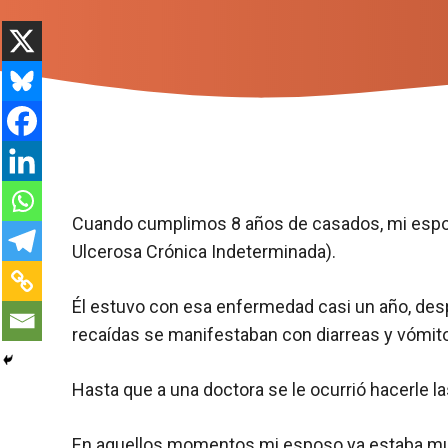
Cuando cumplimos 8 años de casados, mi espo
Ulcerosa Crónica Indeterminada).
Él estuvo con esa enfermedad casi un año, des
recaídas se manifestaban con diarreas y vómit
Hasta que a una doctora se le ocurrió hacerle l
En aquellos momentos mi esposo ya estaba mu