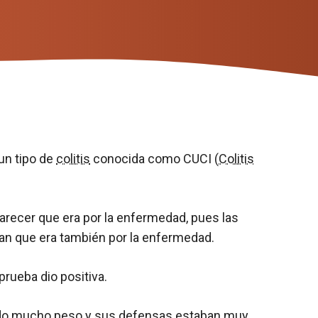
un tipo de
colitis
conocida como CUCI (
Colitis
recer que era por la enfermedad, pues las
an que era también por la enfermedad.
prueba dio positiva.
ido mucho peso y sus defensas estaban muy