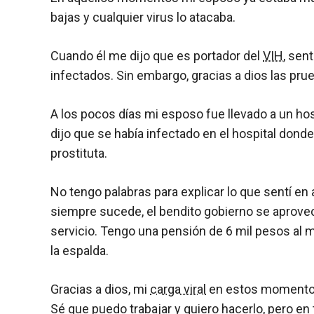
bajas y cualquier virus lo atacaba.
Cuando él me dijo que es portador del
VIH
, sen
infectados. Sin embargo, gracias a dios las pr
A los pocos días mi esposo fue llevado a un hos
dijo que se había infectado en el hospital don
prostituta.
No tengo palabras para explicar lo que sentí en
siempre sucede, el bendito gobierno se aprove
servicio. Tengo una pensión de 6 mil pesos al 
la espalda.
Gracias a dios, mi
carga viral
en estos momentos
Sé que puedo trabajar y quiero hacerlo, pero en