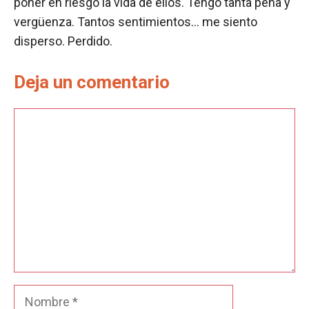
poner en riesgo la vida de ellos. Tengo tanta pena y
vergüenza. Tantos sentimientos… me siento
disperso. Perdido.
Deja un comentario
Comentario
Nombre