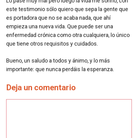
Lo pasé muy mal pero luego la vida me sonrió, con
este testimonio sólo quiero que sepa la gente que
es portadora que no se acaba nada, que ahí
empieza una nueva vida. Que puede ser una
enfermedad crónica como otra cualquiera, lo único
que tiene otros requisitos y cuidados.
Bueno, un saludo a todos y ánimo, y lo más
importante: que nunca perdáis la esperanza.
Deja un comentario
Comentario