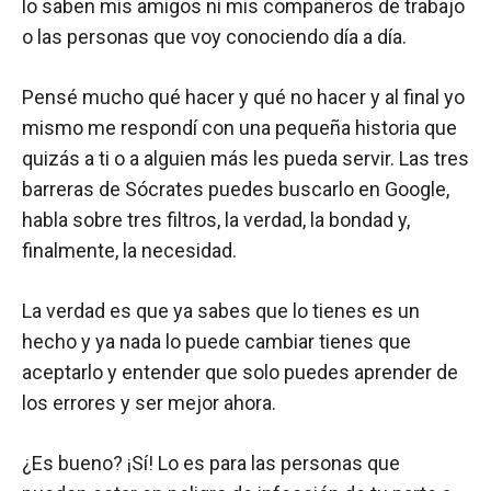
lo saben mis amigos ni mis compañeros de trabajo
o las personas que voy conociendo día a día.
Pensé mucho qué hacer y qué no hacer y al final yo
mismo me respondí con una pequeña historia que
quizás a ti o a alguien más les pueda servir. Las tres
barreras de Sócrates puedes buscarlo en Google,
habla sobre tres filtros, la verdad, la bondad y,
finalmente, la necesidad.
La verdad es que ya sabes que lo tienes es un
hecho y ya nada lo puede cambiar tienes que
aceptarlo y entender que solo puedes aprender de
los errores y ser mejor ahora.
¿Es bueno? ¡Sí! Lo es para las personas que