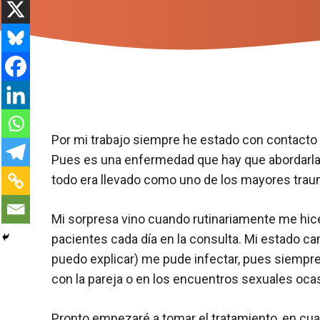
Por mi trabajo siempre he estado con contacto
Pues es una enfermedad que hay que abordarla
todo era llevado como uno de los mayores traum
Mi sorpresa vino cuando rutinariamente me hice
pacientes cada día en la consulta. Mi estado c
puedo explicar) me pude infectar, pues siempre
con la pareja o en los encuentros sexuales oca
Pronto empezaré a tomar el tratamiento, en cua