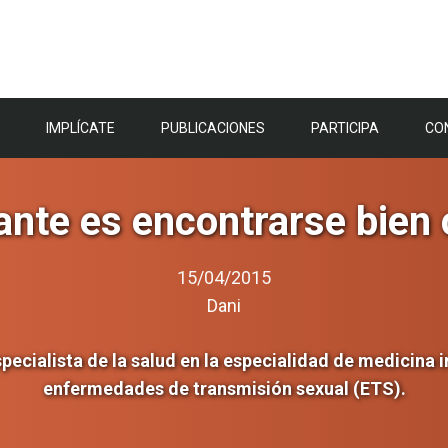
IMPLÍCATE
PUBLICACIONES
PARTICIPA
CO
ante es encontrarse bien
15/04/2015
Dani
ecialista de la salud en la especialidad de medicina i
enfermedades de transmisión sexual (ETS).