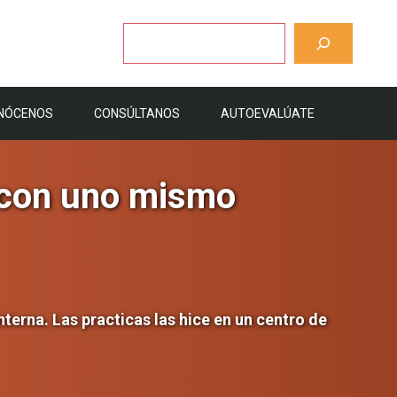
Buscar
NÓCENOS
CONSÚLTANOS
AUTOEVALÚATE
 con uno mismo
nterna. Las practicas las hice en un centro de