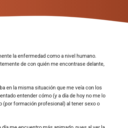
amente la enfermedad como a nivel humano.
ntemente de con quién me encontrase delante,
a en la misma situación que me veía con los
ntentado entender cómo (y a día de hoy no me lo
 (por formación profesional) al tener sexo o
a día me encuentro más animado, pues al ver la