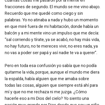
cuántas cosas me pasaron por la mente en
fracciones de segundo. El mundo se me vino abajo.
Recuerdo que me quedé como ciego y sin
palabras. Yo no atinaba a nada y hubo un momento
en que miré fuera de mi habitación, donde había un
balcón y a mi mente vino un impulso que me decía:
“sal corriendo y tírate, ya se acabó, no hay más vida,
no hay futuro, no te mereces vivir, no eres nada, ya
no vas a poder ser papá y así nadie te va a querer”.
Pero en toda esa confusión yo sabía que no podía
quitarme la vida, porque, aunque el mundo me diera
la espalda, había alguien que me amaba sobre
todas las cosas, alguien que siempre está ahí para
mí y que no me rechaza ni me juzga. ¿Cómo
hacerle eso a mi Dios del cielo? Yo siento una
pasión muy grande por Dios desde que soy un niño.