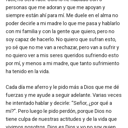
personas que me adoran y que me apoyan y
siempre están ahí para mí. Me duele en el alma no
poder decirle a mi madre lo que me pasa y hablarlo
con mi familia y con la gente que quiero, pero no
soy capaz de hacerlo. No quiero que sufran esto,
yo sé que no me van a rechazar, pero van a sufrir y
no quiero ver a mis seres queridos sufriendo esto
por mí, y menos a mi madre, que tanto sufrimiento
ha tenido en la vida.
Cada día me aferro y le pido más a Dios que me dé
fuerzas y me ayude a seguir adelante. Varias veces
he intentado hablar y decirle: “Señor, ¿por qué a
mí?”. Pero luego le pido perdón, porque Dios no
tiene culpa de nuestras actitudes y de la vida que
vivimos nosotros. Dios es Dios y yo no soy quien