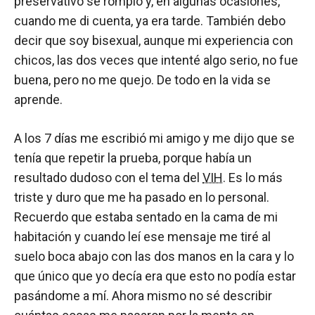
preservativo se rompió y, en algunas ocasiones,
cuando me di cuenta, ya era tarde. También debo
decir que soy bisexual, aunque mi experiencia con
chicos, las dos veces que intenté algo serio, no fue
buena, pero no me quejo. De todo en la vida se
aprende.
A los 7 días me escribió mi amigo y me dijo que se
tenía que repetir la prueba, porque había un
resultado dudoso con el tema del
VIH
. Es lo más
triste y duro que me ha pasado en lo personal.
Recuerdo que estaba sentado en la cama de mi
habitación y cuando leí ese mensaje me tiré al
suelo boca abajo con las dos manos en la cara y lo
que único que yo decía era que esto no podía estar
pasándome a mí. Ahora mismo no sé describir