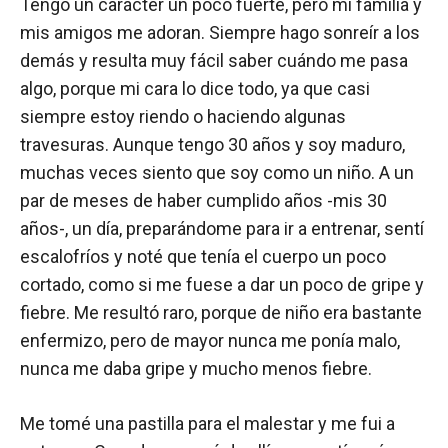
Tengo un carácter un poco fuerte, pero mi familia y
mis amigos me adoran. Siempre hago sonreír a los
demás y resulta muy fácil saber cuándo me pasa
algo, porque mi cara lo dice todo, ya que casi
siempre estoy riendo o haciendo algunas
travesuras. Aunque tengo 30 años y soy maduro,
muchas veces siento que soy como un niño. A un
par de meses de haber cumplido años -mis 30
años-, un día, preparándome para ir a entrenar, sentí
escalofríos y noté que tenía el cuerpo un poco
cortado, como si me fuese a dar un poco de gripe y
fiebre. Me resultó raro, porque de niño era bastante
enfermizo, pero de mayor nunca me ponía malo,
nunca me daba gripe y mucho menos fiebre.
Me tomé una pastilla para el malestar y me fui a