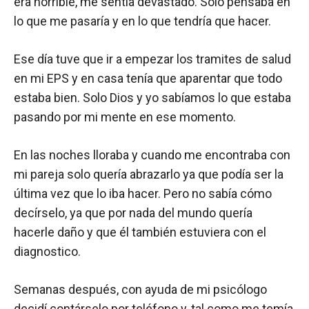
era horrible, me sentía devastado. Solo pensaba en
lo que me pasaría y en lo que tendría que hacer.
Ese día tuve que ir a empezar los tramites de salud
en mi EPS y en casa tenía que aparentar que todo
estaba bien. Solo Dios y yo sabíamos lo que estaba
pasando por mi mente en ese momento.
En las noches lloraba y cuando me encontraba con
mi pareja solo quería abrazarlo ya que podía ser la
última vez que lo iba hacer. Pero no sabía cómo
decírselo, ya que por nada del mundo quería
hacerle daño y que él también estuviera con el
diagnostico.
Semanas después, con ayuda de mi psicólogo
decidí contárselo por teléfono y, tal como me temía,