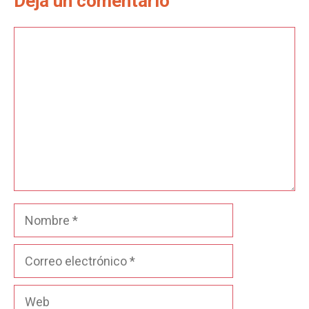
Deja un comentario
Comentario
Nombre
Correo
electrónico
Web