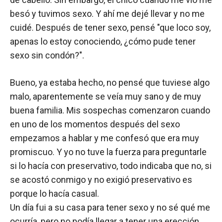
besó y tuvimos sexo. Y ahí me dejé llevar y no me
cuidé. Después de tener sexo, pensé "que loco soy,
apenas lo estoy conociendo, ¿cómo pude tener
sexo sin condón?".
Bueno, ya estaba hecho, no pensé que tuviese algo
malo, aparentemente se veía muy sano y de muy
buena familia. Mis sospechas comenzaron cuando
en uno de los momentos después del sexo
empezamos a hablar y me confesó que era muy
promiscuo. Y yo no tuve la fuerza para preguntarle
si lo hacía con preservativo, todo indicaba que no, si
se acostó conmigo y no exigió preservativo es
porque lo hacía casual.
Un día fui a su casa para tener sexo y no sé qué me
ocurría, pero no podía llegar a tener una erección,