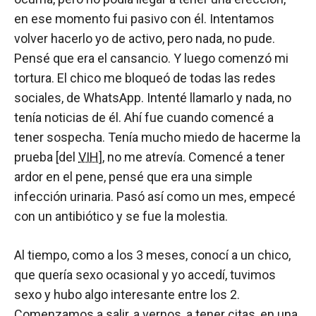
en ese momento fui pasivo con él. Intentamos
volver hacerlo yo de activo, pero nada, no pude.
Pensé que era el cansancio. Y luego comenzó mi
tortura. El chico me bloqueó de todas las redes
sociales, de WhatsApp. Intenté llamarlo y nada, no
tenía noticias de él. Ahí fue cuando comencé a
tener sospecha. Tenía mucho miedo de hacerme la
prueba [del
VIH
], no me atrevía. Comencé a tener
ardor en el pene, pensé que era una simple
infección urinaria. Pasó así como un mes, empecé
con un antibiótico y se fue la molestia.
Al tiempo, como a los 3 meses, conocí a un chico,
que quería sexo ocasional y yo accedí, tuvimos
sexo y hubo algo interesante entre los 2.
Comenzamos a salir, a vernos, a tener citas, en una