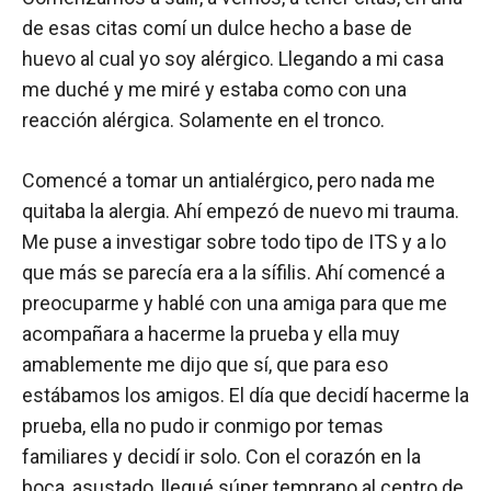
de esas citas comí un dulce hecho a base de
huevo al cual yo soy alérgico. Llegando a mi casa
me duché y me miré y estaba como con una
reacción alérgica. Solamente en el tronco.
Comencé a tomar un antialérgico, pero nada me
quitaba la alergia. Ahí empezó de nuevo mi trauma.
Me puse a investigar sobre todo tipo de ITS y a lo
que más se parecía era a la sífilis. Ahí comencé a
preocuparme y hablé con una amiga para que me
acompañara a hacerme la prueba y ella muy
amablemente me dijo que sí, que para eso
estábamos los amigos. El día que decidí hacerme la
prueba, ella no pudo ir conmigo por temas
familiares y decidí ir solo. Con el corazón en la
boca, asustado, llegué súper temprano al centro de