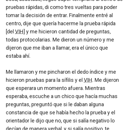
pruebas rápidas, di como tres vueltas para poder
tomar la decisión de entrar. Finalmente entré al
centro, dije que quería hacerme la prueba rápida
[del
VIH
] y me hicieron cantidad de preguntas,
todas protocolarias. Me dieron un número y me
dijeron que me iban a llamar, era el único que
estaba ahí.
Me llamaron y me pincharon el dedo índice y me
hicieron pruebas para la sífilis y el
VIH
. Me dijeron
que esperara un momento afuera. Mientras
esperaba, escuche a un chico que hacía muchas
preguntas, preguntó que si le daban alguna
constancia de que se había hecho la prueba y el
orientador le dijo que no, que si salía negativo lo
decían de manera verbal, y si salía positivo, te