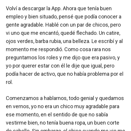
Volví a descargar la App. Ahora que tenía buen
empleo y bien situado, pensé que podía conocer a
gente agradable. Hablé con un par de chicos, pero
vi uno que me encantó, quedé flechado. Un catire,
ojos verdes, barba rubia, una belleza. Le escribí y al
momento me respondió. Como cosa rara nos
preguntamos los roles y me dijo que era pasivo, y
yo por querer estar con él le dije que igual, pero
podía hacer de activo, que no había problema por el
rol.
Comenzamos a hablarnos, todo genial y quedamos
en vernos, yo no era un chico muy agradable para
ese momento, en el sentido de que no sabía
vestirme bien, no tenía buena ropa, un buen corte
de cabello. Sin embargo, el chico cuando me vio me