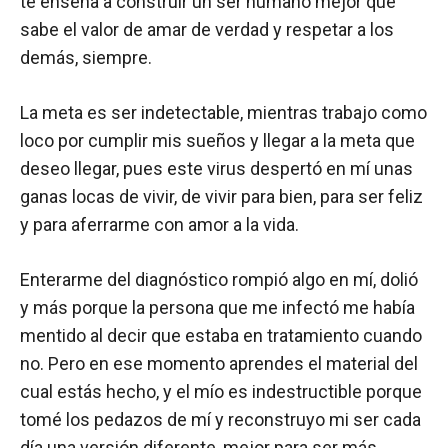
te enseña a construir un ser humano mejor que
sabe el valor de amar de verdad y respetar a los
demás, siempre.
La meta es ser indetectable, mientras trabajo como
loco por cumplir mis sueños y llegar a la meta que
deseo llegar, pues este virus despertó en mí unas
ganas locas de vivir, de vivir para bien, para ser feliz
y para aferrarme con amor a la vida.
Enterarme del diagnóstico rompió algo en mí, dolió
y más porque la persona que me infectó me había
mentido al decir que estaba en tratamiento cuando
no. Pero en ese momento aprendes el material del
cual estás hecho, y el mío es indestructible porque
tomé los pedazos de mí y reconstruyo mi ser cada
día una versión diferente, mejor para ser más