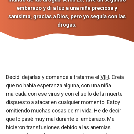
embarazo y di a luz a una niña preciosa y
sanísima, gracias a Dios, pero yo seguía con las
drogas.
Decidí dejarlas y comencé a tratarme el
VIH
. Creía
que no había esperanza alguna, con una niña
marcada con ese virus y con el sello de la muerte
dispuesto a atacar en cualquier momento. Estoy
omitiendo muchas cosas de mi vida. He de decir
que lo pasé muy mal durante el embarazo. Me
hicieron transfusiones debido a las anemias