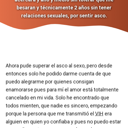
besaran y técnicamente 2 años sin tener
relaciones sexuales, por sentir asco.
Ahora pude superar el asco al sexo, pero desde
entonces solo he podido darme cuenta de que
puedo alegrarme por quienes consigan
enamorarse pues para mí el amor está totalmente
cancelado en mi vida. Solo he encontrado que
todos mienten, que nadie es sincero, empezando
porque la persona que me transmitió el
VIH
era
alguien en quien yo confiaba y pues no puedo estar