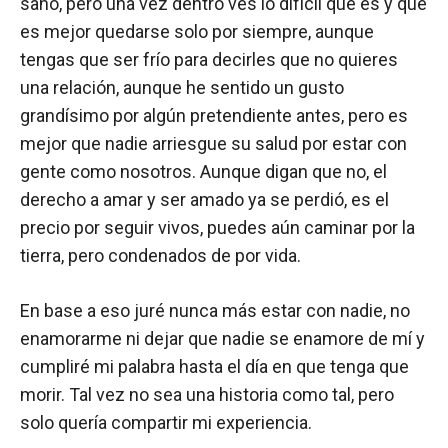
sano, pero una vez dentro ves lo difícil que es y que
es mejor quedarse solo por siempre, aunque
tengas que ser frío para decirles que no quieres
una relación, aunque he sentido un gusto
grandísimo por algún pretendiente antes, pero es
mejor que nadie arriesgue su salud por estar con
gente como nosotros. Aunque digan que no, el
derecho a amar y ser amado ya se perdió, es el
precio por seguir vivos, puedes aún caminar por la
tierra, pero condenados de por vida.
En base a eso juré nunca más estar con nadie, no
enamorarme ni dejar que nadie se enamore de mí y
cumpliré mi palabra hasta el día en que tenga que
morir. Tal vez no sea una historia como tal, pero
solo quería compartir mi experiencia.