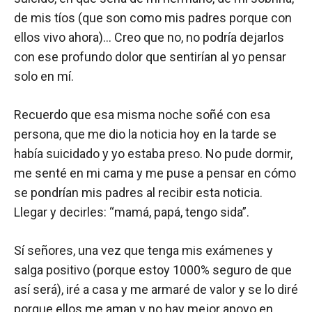
de mis tíos (que son como mis padres porque con
ellos vivo ahora)… Creo que no, no podría dejarlos
con ese profundo dolor que sentirían al yo pensar
solo en mí.
Recuerdo que esa misma noche soñé con esa
persona, que me dio la noticia hoy en la tarde se
había suicidado y yo estaba preso. No pude dormir,
me senté en mi cama y me puse a pensar en cómo
se pondrían mis padres al recibir esta noticia.
Llegar y decirles: “mamá, papá, tengo sida”.
Sí señores, una vez que tenga mis exámenes y
salga positivo (porque estoy 1000% seguro de que
así será), iré a casa y me armaré de valor y se lo diré
porque ellos me aman y no hay mejor apoyo en