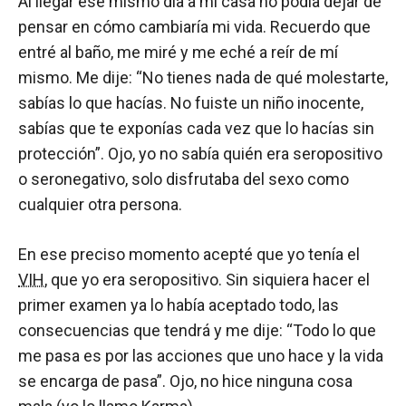
Al llegar ese mismo día a mi casa no podía dejar de
pensar en cómo cambiaría mi vida. Recuerdo que
entré al baño, me miré y me eché a reír de mí
mismo. Me dije: “No tienes nada de qué molestarte,
sabías lo que hacías. No fuiste un niño inocente,
sabías que te exponías cada vez que lo hacías sin
protección”. Ojo, yo no sabía quién era seropositivo
o seronegativo, solo disfrutaba del sexo como
cualquier otra persona.
En ese preciso momento acepté que yo tenía el
VIH
, que yo era seropositivo. Sin siquiera hacer el
primer examen ya lo había aceptado todo, las
consecuencias que tendrá y me dije: “Todo lo que
me pasa es por las acciones que uno hace y la vida
se encarga de pasa”. Ojo, no hice ninguna cosa