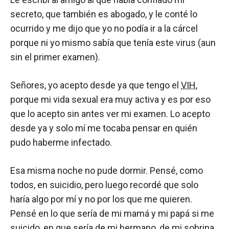
secreto, que también es abogado, y le conté lo
ocurrido y me dijo que yo no podía ir a la cárcel
porque ni yo mismo sabía que tenía este virus (aun
sin el primer examen).
Señores, yo acepto desde ya que tengo el
VIH
,
porque mi vida sexual era muy activa y es por eso
que lo acepto sin antes ver mi examen. Lo acepto
desde ya y solo mí me tocaba pensar en quién
pudo haberme infectado.
Esa misma noche no pude dormir. Pensé, como
todos, en suicidio, pero luego recordé que solo
haría algo por mí y no por los que me quieren.
Pensé en lo que sería de mi mamá y mi papá si me
suicido, en que sería de mi hermano, de mi sobrina,