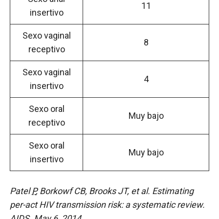
11
insertivo
Sexo vaginal
8
receptivo
Sexo vaginal
4
insertivo
Sexo oral
Muy bajo
receptivo
Sexo oral
Muy bajo
insertivo
Patel
P
, Borkowf CB, Brooks JT, et al. Estimating
per-act HIV transmission risk: a systematic review.
AIDS. May 6, 2014