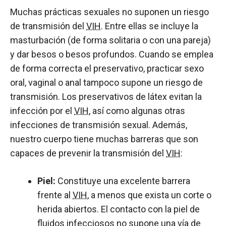
Muchas prácticas sexuales no suponen un riesgo
de transmisión del
VIH
. Entre ellas se incluye la
masturbación (de forma solitaria o con una pareja)
y dar besos o besos profundos. Cuando se emplea
de forma correcta el preservativo, practicar sexo
oral, vaginal o anal tampoco supone un riesgo de
transmisión. Los preservativos de látex evitan la
infección por el
VIH
, así como algunas otras
infecciones de transmisión sexual. Además,
nuestro cuerpo tiene muchas barreras que son
capaces de prevenir la transmisión del
VIH
:
Piel:
Constituye una excelente barrera
frente al
VIH
, a menos que exista un corte o
herida abiertos. El contacto con la piel de
fluidos infecciosos no supone una vía de