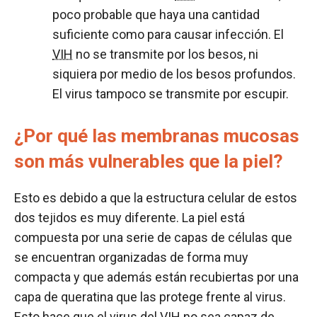
poco probable que haya una cantidad
suficiente como para causar infección. El
VIH
no se transmite por los besos, ni
siquiera por medio de los besos profundos.
El virus tampoco se transmite por escupir.
¿Por qué las membranas mucosas
son más vulnerables que la piel?
Esto es debido a que la estructura celular de estos
dos tejidos es muy diferente. La piel está
compuesta por una serie de capas de células que
se encuentran organizadas de forma muy
compacta y que además están recubiertas por una
capa de queratina que las protege frente al virus.
Esto hace que el virus del
VIH
no sea capaz de