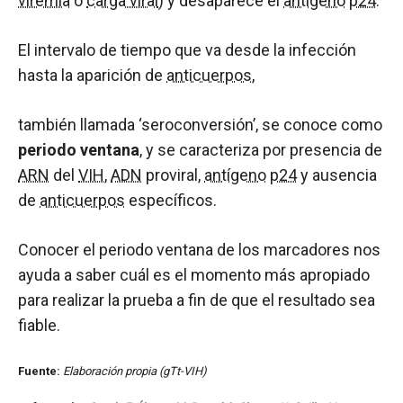
viremia
o
carga viral
) y desaparece el
antígeno
p24
.
El intervalo de tiempo que va desde la infección
hasta la aparición de
anticuerpos
,
también llamada ‘seroconversión’, se conoce como
periodo ventana
, y se caracteriza por presencia de
ARN
del
VIH
,
ADN
proviral,
antígeno
p24
y ausencia
de
anticuerpos
específicos.
Conocer el periodo ventana de los marcadores nos
ayuda a saber cuál es el momento más apropiado
para realizar la prueba a fin de que el resultado sea
fiable.
Fuente:
Elaboración propia (gTt-VIH)