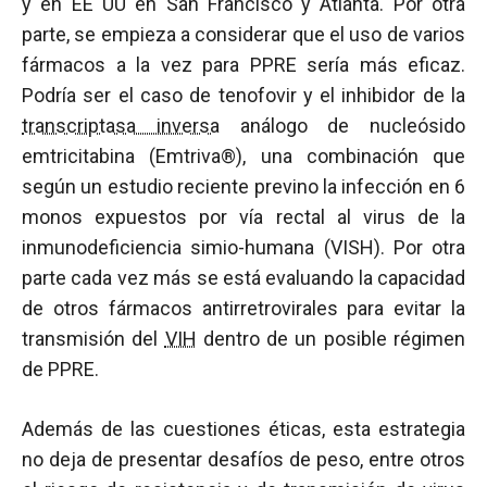
y en EE UU en San Francisco y Atlanta. Por otra
parte, se empieza a considerar que el uso de varios
fármacos a la vez para PPRE sería más eficaz.
Podría ser el caso de tenofovir y el inhibidor de la
transcriptasa inversa
análogo de nucleósido
emtricitabina (Emtriva®), una combinación que
según un estudio reciente previno la infección en 6
monos expuestos por vía rectal al virus de la
inmunodeficiencia simio-humana (VISH). Por otra
parte cada vez más se está evaluando la capacidad
de otros fármacos antirretrovirales para evitar la
transmisión del
VIH
dentro de un posible régimen
de PPRE.
Además de las cuestiones éticas, esta estrategia
no deja de presentar desafíos de peso, entre otros