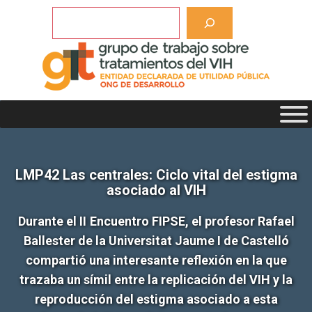
Saltar
Buscar
al
contenido
LMP42 Las centrales: Ciclo vital del estigma
asociado al VIH
Durante el II Encuentro FIPSE, el profesor Rafael
Ballester de la Universitat Jaume I de Castelló
compartió una interesante reflexión en la que
trazaba un símil entre la replicación del VIH y la
reproducción del estigma asociado a esta