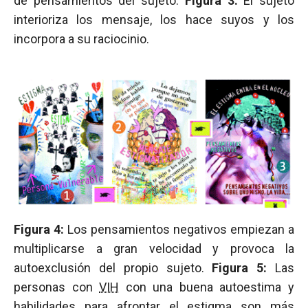
de pensamientos del sujeto.
Figura 3:
El sujeto
interioriza los mensaje, los hace suyos y los
incorpora a su raciocinio.
Figura 4:
Los pensamientos negativos empiezan a
multiplicarse a gran velocidad y provoca la
autoexclusión del propio sujeto.
Figura 5:
Las
personas con
VIH
con una buena autoestima y
habilidades para afrontar el estigma son más