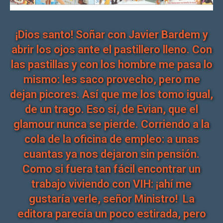
¡Dios santo! Soñar con Javier Bardem y
abrir los ojos ante el pastillero lleno. Con
las pastillas y con los hombre me pasa lo
mismo: les saco provecho, pero me
dejan picores. Así que me los tomo igual,
de un trago. Eso sí, de Evian, que el
glamour nunca se pierde. Corriendo a la
cola de la oficina de empleo: a unas
cuantas ya nos dejaron sin pensión.
Como si fuera tan fácil encontrar un
trabajo viviendo con VIH: ¡ahí me
gustaría verle, señor Ministro! La
editora parecía un poco estirada, pero