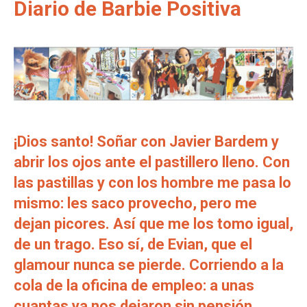
Diario de Barbie Positiva
¡Dios santo! Soñar con Javier Bardem y
abrir los ojos ante el pastillero lleno. Con
las pastillas y con los hombre me pasa lo
mismo: les saco provecho, pero me
dejan picores. Así que me los tomo igual,
de un trago. Eso sí, de Evian, que el
glamour nunca se pierde. Corriendo a la
cola de la oficina de empleo: a unas
cuantas ya nos dejaron sin pensión.