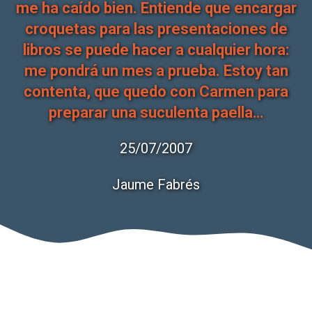
me ha caído bien. Entiende que encargar
croquetas para las presentaciones de
libros se puede hacer a cualquier hora:
me pondrá un mes a prueba. Estoy tan
contenta, que quedo con Carmen para
preparar una suculenta paella…
25/07/2007
Jaume Fabrés