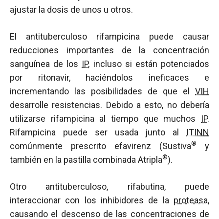
ajustar la dosis de unos u otros.
El antituberculoso rifampicina puede causar
reducciones importantes de la concentración
sanguínea de los
IP
, incluso si están potenciados
por ritonavir, haciéndolos ineficaces e
incrementando las posibilidades de que el
VIH
desarrolle resistencias. Debido a esto, no debería
utilizarse rifampicina al tiempo que muchos
IP
.
Rifampicina puede ser usada junto al
ITINN
®
comúnmente prescrito efavirenz (Sustiva
y
®
también en la pastilla combinada Atripla
).
Otro antituberculoso, rifabutina, puede
interaccionar con los inhibidores de la
proteasa
,
causando el descenso de las concentraciones de