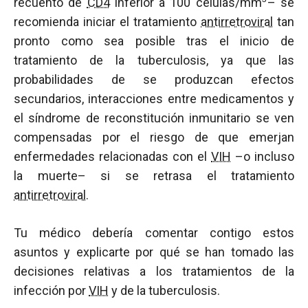
recuento de
CD4
inferior a 100 células/mm
– se
recomienda iniciar el tratamiento
antirretroviral
tan
pronto como sea posible tras el inicio de
tratamiento de la tuberculosis, ya que las
probabilidades de se produzcan efectos
secundarios, interacciones entre medicamentos y
el síndrome de reconstitución inmunitario se ven
compensadas por el riesgo de que emerjan
enfermedades relacionadas con el
VIH
–o incluso
la muerte– si se retrasa el tratamiento
antirretroviral
.
Tu médico debería comentar contigo estos
asuntos y explicarte por qué se han tomado las
decisiones relativas a los tratamientos de la
infección por
VIH
y de la tuberculosis.