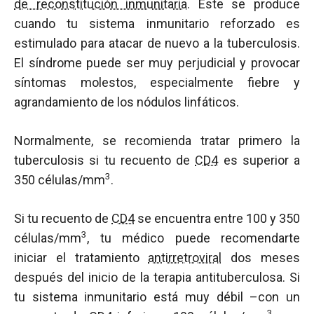
de reconstitución inmunitaria
. Éste se produce
cuando tu sistema inmunitario reforzado es
estimulado para atacar de nuevo a la tuberculosis.
El síndrome puede ser muy perjudicial y provocar
síntomas molestos, especialmente fiebre y
agrandamiento de los nódulos linfáticos.
Normalmente, se recomienda tratar primero la
tuberculosis si tu recuento de
CD4
es superior a
3
350 células/mm
.
Si tu recuento de
CD4
se encuentra entre 100 y 350
3
células/mm
, tu médico puede recomendarte
iniciar el tratamiento
antirretroviral
dos meses
después del inicio de la terapia antituberculosa. Si
tu sistema inmunitario está muy débil –con un
3