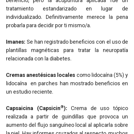
beneficio, pero la acupuntura aplicada fue un
tratamiento estandarizado en lugar de
individualizado. Definitivamente merece la pena
probarla para decidir por ti mismo/a.
Imanes:
Se han registrado beneficios con el uso de
plantillas magnéticas para tratar la neuropatía
relacionada con la diabetes.
Cremas anestésicas locales
como lidocaína (5%) y
lidocaína en parches han mostrado beneficios en
un estudio reciente.
®
Capsaicina (Capsicin
):
Crema de uso tópico
realizada a partir de guindillas que provoca un
aumento del flujo sanguíneo local al aplicarla sobre
la piel. Hay informes cruzados al respecto, muchos