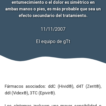
entumecimiento o el dolor es simétrico en
ambas manos o pies, es más probable que sea un
efecto secundario del tratamiento.
11/11/2007
El equipo de gTt
Fármacos asociados: ddC (Hivid®), d4T (Zerit®),
ddI (Videx®), 3TC (Epivir®).
Los síntomas incluyen una mayor sensibilidad o