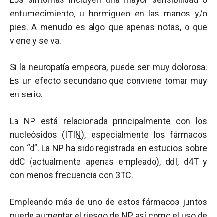
entumecimiento, u hormigueo en las manos y/o
pies. A menudo es algo que apenas notas, o que
viene y se va.
Si la neuropatía empeora, puede ser muy dolorosa.
Es un efecto secundario que conviene tomar muy
en serio.
La NP está relacionada principalmente con los
nucleósidos (
ITIN
), especialmente los fármacos
con “d”. La NP ha sido registrada en estudios sobre
ddC (actualmente apenas empleado), ddI, d4T y
con menos frecuencia con 3TC.
Empleando más de uno de estos fármacos juntos
puede aumentar el riesgo de NP así como el uso de