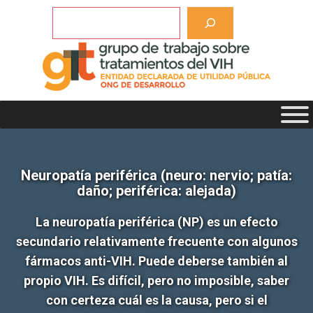
Saltar
Buscar
al
contenido
Neuropatía periférica (neuro: nervio; patía:
daño; periférica: alejada)
La neuropatía periférica (NP) es un efecto
secundario relativamente frecuente con algunos
fármacos anti-VIH. Puede deberse también al
propio VIH. Es difícil, pero no imposible, saber
con certeza cuál es la causa, pero si el