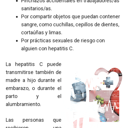
Pinchazos accidentales en trabajadores/as
sanitarios/as.
Por compartir objetos que puedan contener
sangre, como cuchillas, cepillos de dientes,
cortaúñas y limas.
Por prácticas sexuales de riesgo con
alguien con hepatitis C.
La hepatitis C puede
transmitirse también de
madre a hijo durante el
embarazo, o durante el
parto y el
alumbramiento.
Las personas que
recibieron una