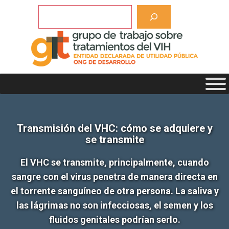
Saltar
Buscar
al
contenido
Transmisión del VHC: cómo se adquiere y
se transmite
El VHC se transmite, principalmente, cuando
sangre con el virus penetra de manera directa en
el torrente sanguíneo de otra persona. La saliva y
las lágrimas no son infecciosas, el semen y los
fluidos genitales podrían serlo.