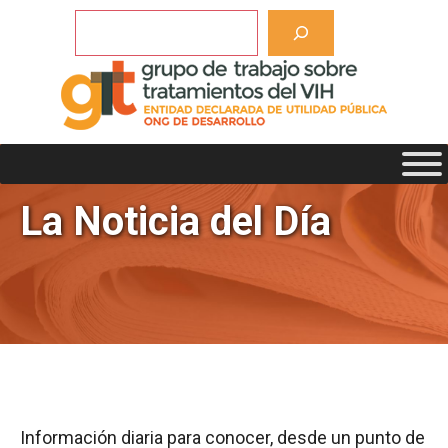
Saltar
Buscar
al
contenido
La Noticia del Día
Información diaria para conocer, desde un punto de