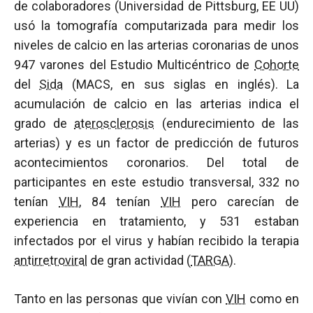
de colaboradores (Universidad de Pittsburg, EE UU)
usó la tomografía computarizada para medir los
niveles de calcio en las arterias coronarias de unos
947 varones del Estudio Multicéntrico de
Cohorte
del
Sida
(MACS, en sus siglas en inglés). La
acumulación de calcio en las arterias indica el
grado de
aterosclerosis
(endurecimiento de las
arterias) y es un factor de predicción de futuros
acontecimientos coronarios. Del total de
participantes en este estudio transversal, 332 no
tenían
VIH
, 84 tenían
VIH
pero carecían de
experiencia en tratamiento, y 531 estaban
infectados por el virus y habían recibido la terapia
antirretroviral
de gran actividad (
TARGA
).
Tanto en las personas que vivían con
VIH
como en