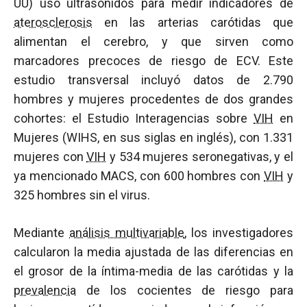
UU) usó ultrasonidos para medir indicadores de
aterosclerosis
en las arterias carótidas que
alimentan el cerebro, y que sirven como
marcadores precoces de riesgo de ECV. Este
estudio transversal incluyó datos de 2.790
hombres y mujeres procedentes de dos grandes
cohortes: el Estudio Interagencias sobre
VIH
en
Mujeres (WIHS, en sus siglas en inglés), con 1.331
mujeres con
VIH
y 534 mujeres seronegativas, y el
ya mencionado MACS, con 600 hombres con
VIH
y
325 hombres sin el virus.
Mediante
análisis multivariable
, los investigadores
calcularon la media ajustada de las diferencias en
el grosor de la íntima-media de las carótidas y la
prevalencia
de los cocientes de riesgo para