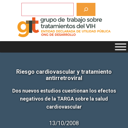
Saltar
Buscar
al
contenido
Riesgo cardiovascular y tratamiento
antirretroviral
Dos nuevos estudios cuestionan los efectos
negativos de la TARGA sobre la salud
cardiovascular
13/10/2008