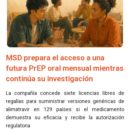
MSD prepara el acceso a una
futura PrEP oral mensual mientras
continúa su investigación
La compañía concede siete licencias libres de
regalías para suministrar versiones genéricas de
alimatravir en 129 países si el medicamento
demuestra su eficacia y recibe la autorización
regulatoria