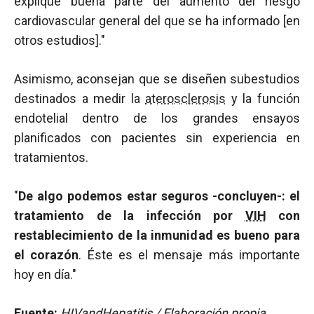
explique buena parte del aumento del riesgo
cardiovascular general del que se ha informado [en
otros estudios]."
Asimismo, aconsejan que se diseñen subestudios
destinados a medir la
aterosclerosis
y la función
endotelial dentro de los grandes ensayos
planificados con pacientes sin experiencia en
tratamientos.
"
De algo podemos estar seguros -concluyen-: el
tratamiento de la infección por
VIH
con
restablecimiento de la inmunidad es bueno para
el corazón
. Éste es el mensaje más importante
hoy en día."
Fuente:
HIVandHepatitis / Elaboración propia.