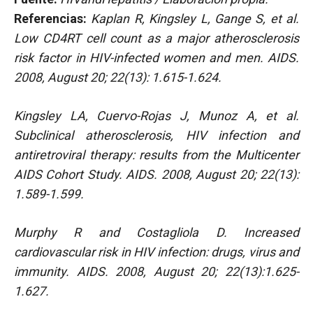
Referencias:
Kaplan R, Kingsley L, Gange S, et al.
Low CD4RT cell count as a major atherosclerosis
risk factor in HIV-infected women and men. AIDS.
2008, August 20; 22(13): 1.615-1.624.
Kingsley LA, Cuervo-Rojas J, Munoz A, et al.
Subclinical atherosclerosis, HIV infection and
antiretroviral therapy: results from the Multicenter
AIDS Cohort Study. AIDS. 2008, August 20; 22(13):
1.589-1.599.
Murphy R and Costagliola D. Increased
cardiovascular risk in HIV infection: drugs, virus and
immunity. AIDS. 2008, August 20; 22(13):1.625-
1.627.