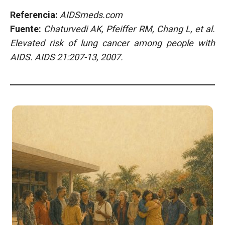
Referencia:
AIDSmeds.com
Fuente:
Chaturvedi AK, Pfeiffer RM, Chang L, et al.
Elevated risk of lung cancer among people with
AIDS. AIDS 21:207-13, 2007.