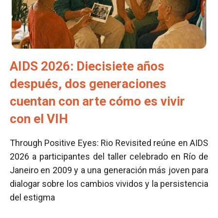
AIDS 2026: Diecisiete años
después, dos generaciones
cuentan con arte cómo es vivir
con el VIH
Through Positive Eyes: Rio Revisited reúne en AIDS
2026 a participantes del taller celebrado en Río de
Janeiro en 2009 y a una generación más joven para
dialogar sobre los cambios vividos y la persistencia
del estigma