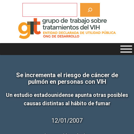
Saltar
Buscar
al
contenido
Se incrementa el riesgo de cáncer de
pulmón en personas con VIH
Un estudio estadounidense apunta otras posibles
causas distintas al hábito de fumar
12/01/2007