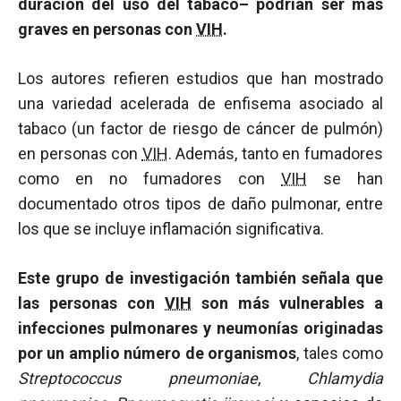
duración del uso del tabaco– podrían ser más
graves en personas con
VIH
.
Los autores refieren estudios que han mostrado
una variedad acelerada de enfisema asociado al
tabaco (un factor de riesgo de cáncer de pulmón)
en personas con
VIH
. Además, tanto en fumadores
como en no fumadores con
VIH
se han
documentado otros tipos de daño pulmonar, entre
los que se incluye inflamación significativa.
Este grupo de investigación también señala que
las personas con
VIH
son más vulnerables a
infecciones pulmonares y neumonías originadas
por un amplio número de organismos
, tales como
Streptococcus pneumoniae
,
Chlamydia