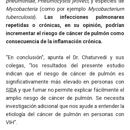
pneumoniae
,
Pneumocystis jiroveci
, y especies de
Mycobacteria
(como por ejemplo
Mycobacterium
tuberculosis
).
Las infecciones pulmonares
repetidas o crónicas, en su opinión, podrían
incrementar el riesgo de cáncer de pulmón como
consecuencia de la inflamación crónica.
“En conclusión”, apunta el Dr. Chaturvedi y sus
colegas, “los resultados del presente estudio
indican que el riesgo de cáncer de pulmón es
significativamente más elevado en personas con
SIDA
y que fumar no permite explicar fácilmente el
amplio riesgo de cáncer de pulmón. Se necesita
investigación adicional que nos ayude a entender la
etiología del cáncer de pulmón en personas con
VIH”.