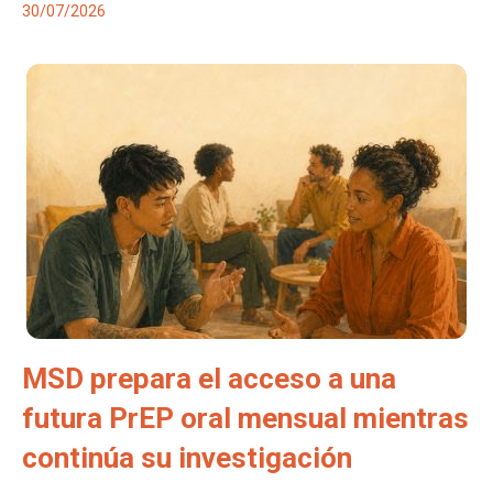
30/07/2026
MSD prepara el acceso a una
futura PrEP oral mensual mientras
continúa su investigación