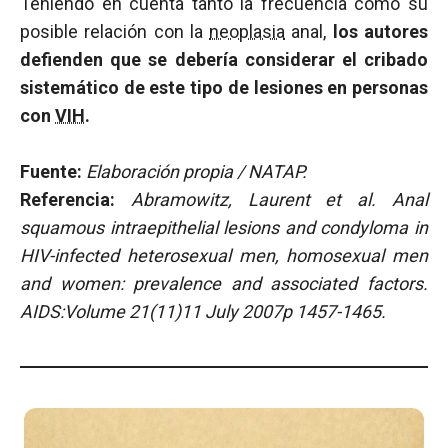
Teniendo en cuenta tanto la frecuencia como su
posible relación con la
neoplasia
anal,
los autores
defienden que se debería considerar el cribado
sistemático de este tipo de lesiones en personas
con
VIH
.
Fuente:
Elaboración propia / NATAP.
Referencia:
Abramowitz, Laurent et al. Anal
squamous intraepithelial lesions and condyloma in
HIV-infected heterosexual men, homosexual men
and women: prevalence and associated factors.
AIDS:Volume 21(11)11 July 2007p 1457-1465.