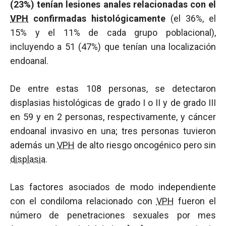
(23%) tenían lesiones anales relacionadas con el
VPH
confirmadas histológicamente
(el 36%, el
15% y el 11% de cada grupo poblacional),
incluyendo a 51 (47%) que tenían una localización
endoanal.
De entre estas 108 personas, se detectaron
displasias histológicas de grado I o II y de grado III
en 59 y en 2 personas, respectivamente, y cáncer
endoanal invasivo en una; tres personas tuvieron
además un
VPH
de alto riesgo oncogénico pero sin
displasia
.
Las factores asociados de modo independiente
con el condiloma relacionado con
VPH
fueron el
número de penetraciones sexuales por mes