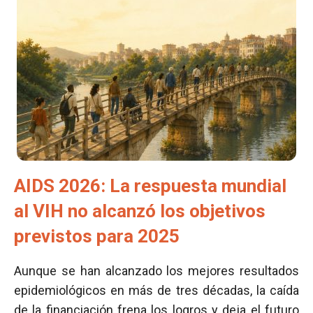
AIDS 2026: La respuesta mundial
al VIH no alcanzó los objetivos
previstos para 2025
Aunque se han alcanzado los mejores resultados
epidemiológicos en más de tres décadas, la caída
de la financiación frena los logros y deja el futuro