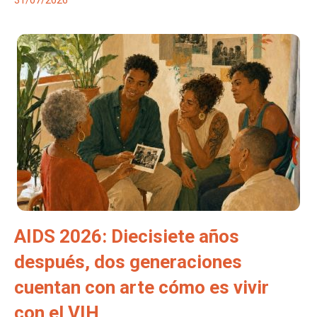
31/07/2026
AIDS 2026: Diecisiete años
después, dos generaciones
cuentan con arte cómo es vivir
con el VIH