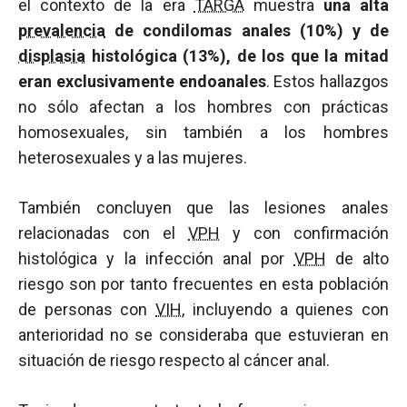
el contexto de la era
TARGA
muestra
una alta
prevalencia
de condilomas anales (10%) y de
displasia
histológica (13%), de los que la mitad
eran exclusivamente endoanales
. Estos hallazgos
no sólo afectan a los hombres con prácticas
homosexuales, sin también a los hombres
heterosexuales y a las mujeres.
También concluyen que las lesiones anales
relacionadas con el
VPH
y con confirmación
histológica y la infección anal por
VPH
de alto
riesgo son por tanto frecuentes en esta población
de personas con
VIH
, incluyendo a quienes con
anterioridad no se consideraba que estuvieran en
situación de riesgo respecto al cáncer anal.