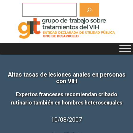
Saltar
Buscar
al
contenido
Altas tasas de lesiones anales en personas
con VIH
Expertos franceses recomiendan cribado
rutinario también en hombres heterosexuales
10/08/2007