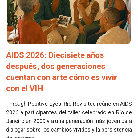
AIDS 2026: Diecisiete años
después, dos generaciones
cuentan con arte cómo es vivir
con el VIH
Through Positive Eyes: Rio Revisited reúne en AIDS
2026 a participantes del taller celebrado en Río de
Janeiro en 2009 y a una generación más joven para
dialogar sobre los cambios vividos y la persistencia