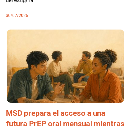
del estigma
30/07/2026
MSD prepara el acceso a una
futura PrEP oral mensual mientras