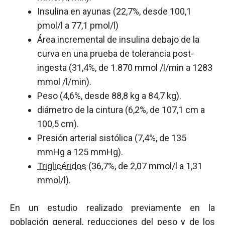
Insulina en ayunas (22,7%, desde 100,1
pmol/l a 77,1 pmol/l)
Área incremental de insulina debajo de la
curva en una prueba de tolerancia post-
ingesta (31,4%, de 1.870 mmol /l/min a 1283
mmol /l/min).
Peso (4,6%, desde 88,8 kg a 84,7 kg).
diámetro de la cintura (6,2%, de 107,1 cm a
100,5 cm).
Presión arterial sistólica (7,4%, de 135
mmHg a 125 mmHg).
Triglicéridos
(36,7%, de 2,07 mmol/l a 1,31
mmol/l).
En un estudio realizado previamente en la
población general, reducciones del peso y de los