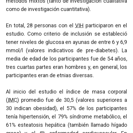
métodos mixtos (tanto de investigación cualitativa
como de investigación cuantitativa).
En total, 28 personas con el
VIH
participaron en el
estudio. Como criterio de inclusión se estableció
tener niveles de glucosa en ayunas de entre 6 y 6,9
mmol/l (valores indicativos de pre-diabetes). La
media de edad de los participantes fue de 54 años,
tres cuartas partes eran hombres y, en general, los
participantes eran de etnias diversas.
Al inicio del estudio el índice de masa corporal
(
IMC
) promedio fue de 30,5 (valores superiores a
30 indican obesidad), el 57% de los participantes
tenía hipertensión, el 79% síndrome metabólico, el
61% esteatosis hepática (también llamado hígado