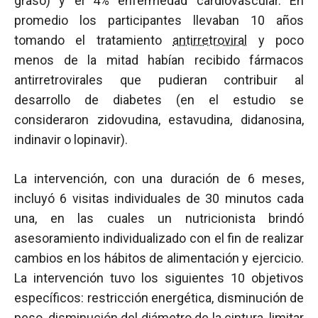
graso) y el 4% enfermedad cardiovascular. En
promedio los participantes llevaban 10 años
tomando el tratamiento
antirretroviral
y poco
menos de la mitad habían recibido fármacos
antirretrovirales que pudieran contribuir al
desarrollo de diabetes (en el estudio se
consideraron zidovudina, estavudina, didanosina,
indinavir o lopinavir).
La intervención, con una duración de 6 meses,
incluyó 6 visitas individuales de 30 minutos cada
una, en las cuales un nutricionista brindó
asesoramiento individualizado con el fin de realizar
cambios en los hábitos de alimentación y ejercicio.
La intervención tuvo los siguientes 10 objetivos
específicos: restricción energética, disminución de
peso, disminución del diámetro de la cintura, limitar