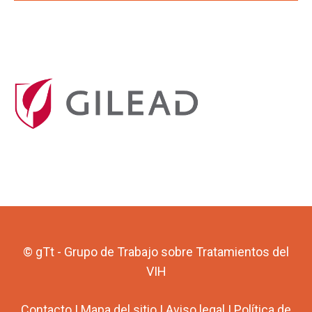
© gTt - Grupo de Trabajo sobre Tratamientos del
VIH
Contacto
|
Mapa del sitio
|
Aviso legal
|
Política de