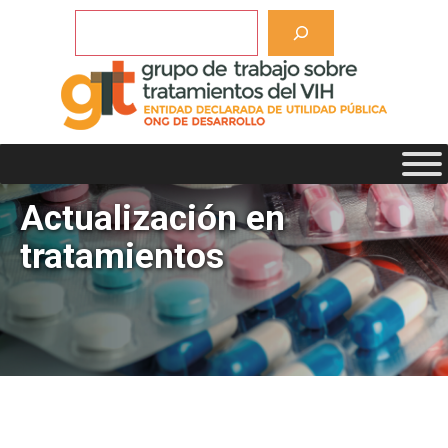
Saltar
Buscar
al
contenido
Actualización en
tratamientos