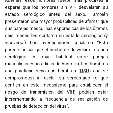
Además, esos hombres fueron más proclives a
esperar que los hombres sin
VIH
desvelaran su
estado serológico antes del sexo. También
presentaron una mayor probabilidad de afirmar que
sus parejas masculinas esporádicas de los últimos
seis meses les contaron su estado serológico (y
viceversa). Los investigadores señalaron: “Esto
parece indicar que el hecho de desvelar el estado
serológico es más habitual entre parejas
masculinas esporádicas de Australia. Los hombres
que practican sexo con hombres (
HSH
) que se
comprometen a revelar su seroestado (o que
confían en este mecanismo para establecer el
riesgo de transmisión del
VIH
) podrían estar
incrementando la frecuencia de realización de
pruebas de detección del virus”.