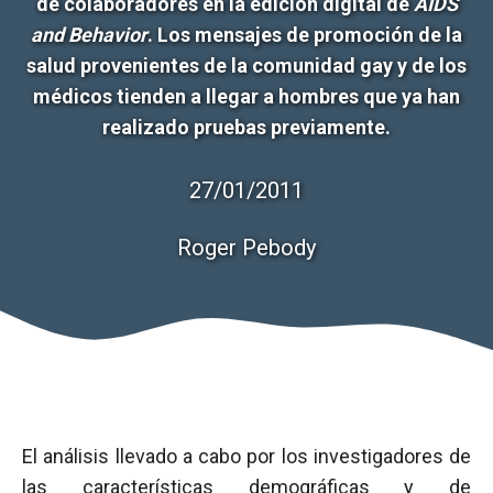
de colaboradores en la edición digital de
AIDS
and Behavior
. Los mensajes de promoción de la
salud provenientes de la comunidad gay y de los
médicos tienden a llegar a hombres que ya han
realizado pruebas previamente.
27/01/2011
Roger Pebody
El análisis llevado a cabo por los investigadores de
las características demográficas y de