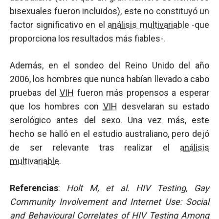
bisexuales fueron incluidos), este no constituyó un
factor significativo en el
análisis multivariable
-que
proporciona los resultados más fiables-.
Además, en el sondeo del Reino Unido del año
2006, los hombres que nunca habían llevado a cabo
pruebas del
VIH
fueron más propensos a esperar
que los hombres con
VIH
desvelaran su estado
serológico antes del sexo. Una vez más, este
hecho se halló en el estudio australiano, pero dejó
de ser relevante tras realizar el
análisis
multivariable
.
Referencias
:
Holt M, et al.
HIV Testing, Gay
Community Involvement and Internet Use: Social
and Behavioural Correlates of HIV Testing Among