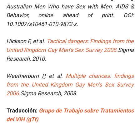
Australian Men Who have Sex with Men.
AIDS &
Behavior, online ahead of print. DOI:
10.1007/s10461-010-9872-z.
Hickson F, et al.
Tactical dangers: Findings from the
United Kingdom Gay Men’s Sex Survey 2008.
Sigma
Research, 2010.
Weatherburn
P
, et al.
Multiple chances: findings
from the United Kingdom Gay Men’s Sex Survey
2006.
Sigma Research, 2008.
Traducción
:
Grupo de Trabajo sobre Tratamientos
del VIH (gTt)
.