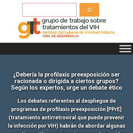
Saltar
Buscar
al
contenido
¿Debería la profilaxis preexposición ser
racionada o dirigida a ciertos grupos?
Según los expertos, urge un debate ético
Los debates referentes al despliegue de
programas de profilaxis preexposición [PPrE]
(tratamiento antirretroviral que puede prevenir
la infección por VIH) habrán de abordar algunas