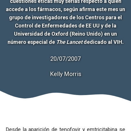
cuestiones éticas muy serias respecto a quién
accede a los fármacos, según afirma este mes un
grupo de investigadores de los Centros para el
Control de Enfermedades de EE UU y de la
Universidad de Oxford (Reino Unido) en un
número especial de
The Lancet
dedicado al VIH.
20/07/2007
Kelly Morris
Desde la aparición de tenofovir y emtricitabina se