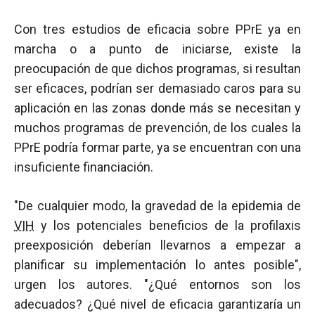
Con tres estudios de eficacia sobre PPrE ya en
marcha o a punto de iniciarse, existe la
preocupación de que dichos programas, si resultan
ser eficaces, podrían ser demasiado caros para su
aplicación en las zonas donde más se necesitan y
muchos programas de prevención, de los cuales la
PPrE podría formar parte, ya se encuentran con una
insuficiente financiación.
"De cualquier modo, la gravedad de la epidemia de
VIH
y los potenciales beneficios de la profilaxis
preexposición deberían llevarnos a empezar a
planificar su implementación lo antes posible",
urgen los autores. "¿Qué entornos son los
adecuados? ¿Qué nivel de eficacia garantizaría un